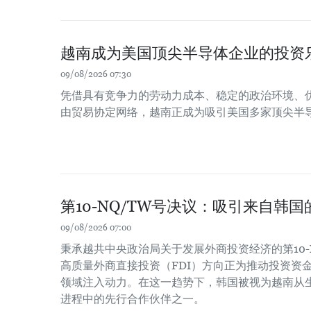
越南成为美国顶尖半导体企业的投资
09/08/2026 07:30
凭借具有竞争力的劳动力成本、稳定的政治环境、
由贸易协定网络，越南正成为吸引美国多家顶尖半
第10-NQ/TW号决议：吸引来自韩
09/08/2026 07:00
秉承越共中央政治局关于发展外商投资经济的第10-
高质量外商直接投资（FDI）方向正为推动投资资
领域注入动力。在这一趋势下，韩国被视为越南从
进程中的先行合作伙伴之一。