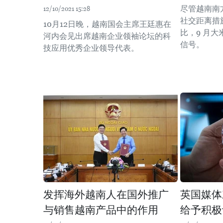
尽管越南南
12/10/2021 15:28
社交距离措施，
10月12日晚，越南国会主席王廷惠在
比，9 月
河内会见出席越南企业领袖论坛的科
信号。
技应用优秀企业领导代表。
发挥海外越南人在国外推广
英国媒体
与销售越南产品中的作用
给予积极