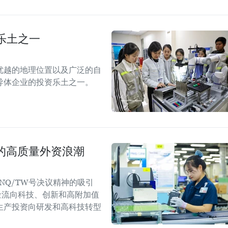
乐土之一
优越的地理位置以及广泛的自
导体企业的投资乐土之一。
国的高质量外资浪潮
NQ/TW号决议精神的吸引
金流向科技、创新和高附加值
生产投资向研发和高科技转型