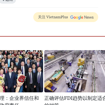
关注 VietnamPlus
理：企业界信任和
正确评估FDI趋势以制定适