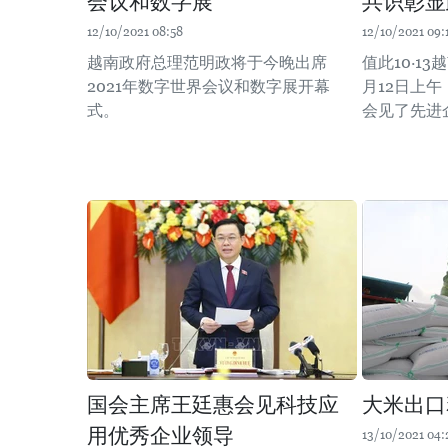
会议和数字展
共识彰显
12/10/2021 08:58
12/10/2021 09:
越南政府总理范明政将于今晚出席
值此10·1
2021年数字世界会议和数字展开幕
月12日上
式。
会见了先进
国会主席王廷惠会见科技应
大米出口
用优秀企业领导
13/10/2021 04: