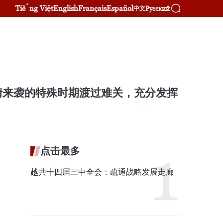
Tiếng Việt
English
Français
Español
Русский
中文
情来袭的特殊时期渡过难关，充分发挥
点击最多
越共十四届三中全会：疏通战略发展走廊