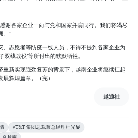
常感谢各家企业一向与党和国家并肩同行。我们将竭尽
强。”
安、志愿者等防疫一线人员，不得不提到各家企业为
‘双线战役’等所付出的默默牺牲。
济重新实现强劲复苏的背景下，越南企业将继续扛起
发展辉煌篇章。（完）
越通社
情
#T&T 集团总裁兼总经理杜光显
越南