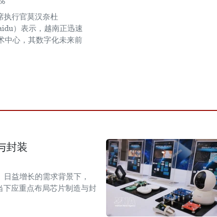
06
首席执行官莫汉奈杜
Naidu）表示，越南正迅速
术中心，其数字化未来前
与封装
）日益增长的需求背景下，
当下应重点布局芯片制造与封