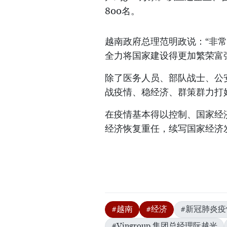
800名。
越南政府总理范明政说：“非
全力将国家建设得更加繁荣富
除了医务人员、部队战士、公
战疫情、稳经济、群策群力打好
在疫情基本得以控制、国家经
经济恢复重任，续写国家经济
#越南
#经济
#新冠肺炎疫
#Vingroup 集团总经理阮越光