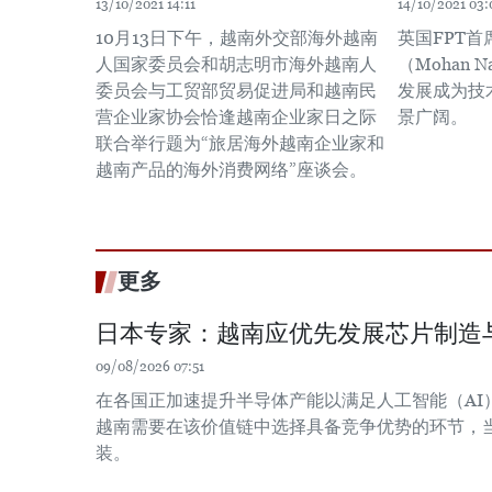
13/10/2021 14:11
14/10/2021 03:
10月13日下午，越南外交部海外越南
英国FPT
人国家委员会和胡志明市海外越南人
（Mohan 
委员会与工贸部贸易促进局和越南民
发展成为技
营企业家协会恰逢越南企业家日之际
景广阔。
联合举行题为“旅居海外越南企业家和
越南产品的海外消费网络”座谈会。
更多
日本专家：越南应优先发展芯片制造
09/08/2026 07:51
在各国正加速提升半导体产能以满足人工智能（AI
越南需要在该价值链中选择具备竞争优势的环节，
装。