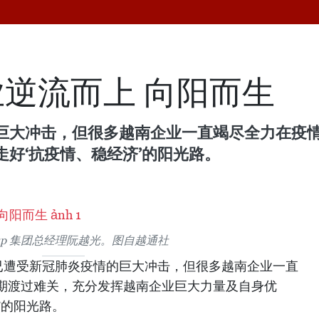
逆流而上 向阳而生
巨大冲击，但很多越南企业一直竭尽全力在疫
好‘抗疫情、稳经济’的阳光路。
roup 集团总经理阮越光。图自越通社
已遭受新冠肺炎疫情的巨大冲击，但很多越南企业一直
期渡过难关，充分发挥越南企业巨大力量及自身优
’的阳光路。