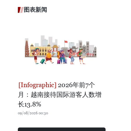
图表新闻
2026年前7个
月：越南接待国际游客人数增
长13.8%
09/08/2026 00:30