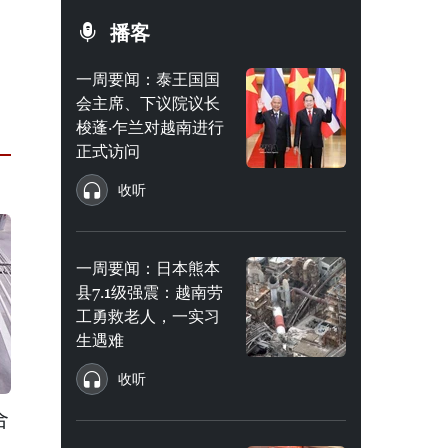
播客
一周要闻：泰王国国
会主席、下议院议长
梭蓬·乍兰对越南进行
正式访问
收听
一周要闻：日本熊本
县7.1级强震：越南劳
工勇救老人，一实习
生遇难
收听
合