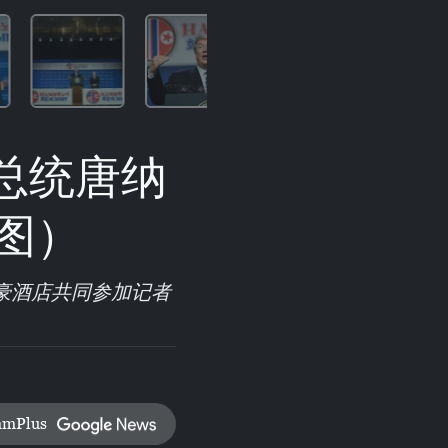
总统唐纳
图）
万豪酒店共同参加记者
amPlus