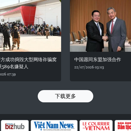
警方成功捣毁大型网络诈骗窝
中国愿同东盟加强合作
获589名嫌疑人
22/07/2026 03:03
026 07:59
下载更多