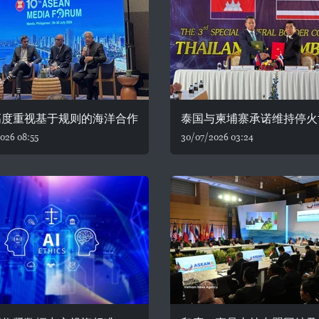
高度重视基于规则的海洋合作
泰国与柬埔寨承诺维持停火
026 08:55
30/07/2026 03:24