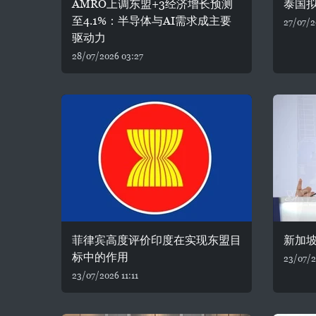
AMRO上调东盟+3经济增长预测
泰国
至4.1%：半导体与AI需求成主要
27/07/2
驱动力
28/07/2026 03:27
菲律宾高度评价印度在实现东盟目
新加
标中的作用
23/07/2
23/07/2026 11:11