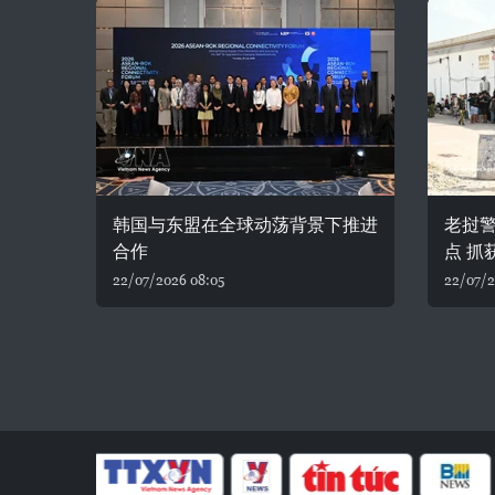
韩国与东盟在全球动荡背景下推进
老挝
合作
点 抓
22/07/2026 08:05
22/07/2