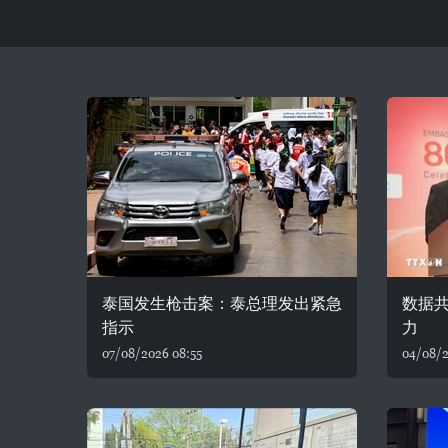
泰国发生枪击案：泰总理发出紧急
数据
指示
力
07/08/2026 08:55
04/08/2