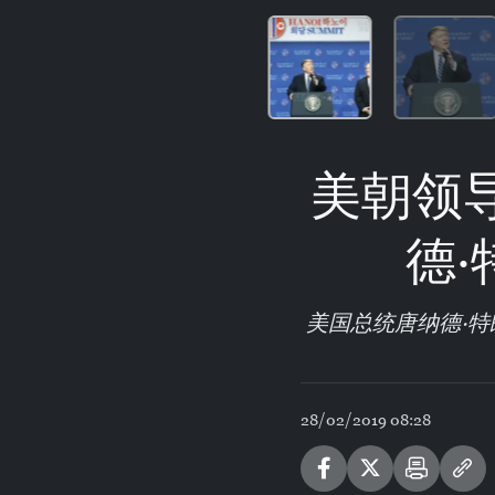
美朝领
德
美国总统唐纳德·特
28/02/2019 08:28