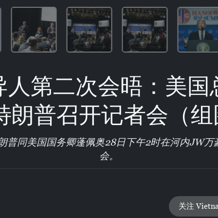
导人第二次会晤：美国
·特朗普召开记者会（组
朗普同美国国务卿蓬佩奥28日下午2时在河内JW
会。
关注 Vietn