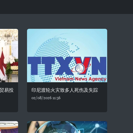
贸易投
印尼渡轮火灾致多人死伤及失踪
02/08/2026 11:56