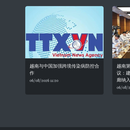
越南与中国加强跨境传染病防控合
越南
作
议：
廊纳
06/08/2026 11:20
06/08/2