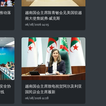
推动落
越南国会主席陈青敏会见美国驻越
南大使詹妮弗·威克斯
06/08/2026 14:05
安全协
越南国会主席致电祝贺阿尔及利亚
防线
国民议会主席履新
06/08/2026 11:28