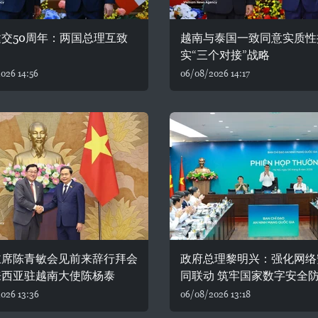
交50周年：两国总理互致
越南与泰国一致同意实质性
实“三个对接”战略
026 14:56
06/08/2026 14:17
主席陈青敏会见前来辞行拜会
政府总理黎明兴：强化网络
来西亚驻越南大使陈杨泰
同联动 筑牢国家数字安全
026 13:36
06/08/2026 13:18