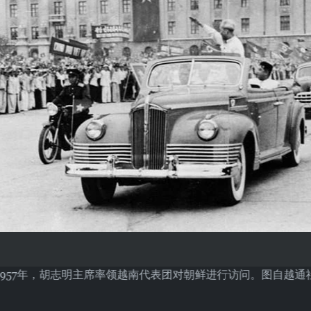
1957年，胡志明主席率领越南代表团对朝鲜进行访问。图自越通