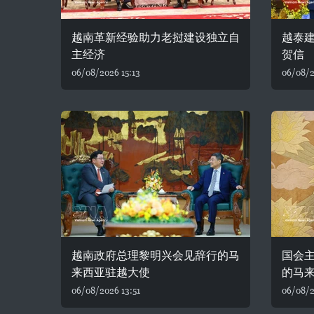
越南革新经验助力老挝建设独立自
越泰建
主经济
贺信
06/08/2026 15:13
06/08/2
越南政府总理黎明兴会见辞行的马
国会
来西亚驻越大使
的马
06/08/2026 13:51
06/08/2