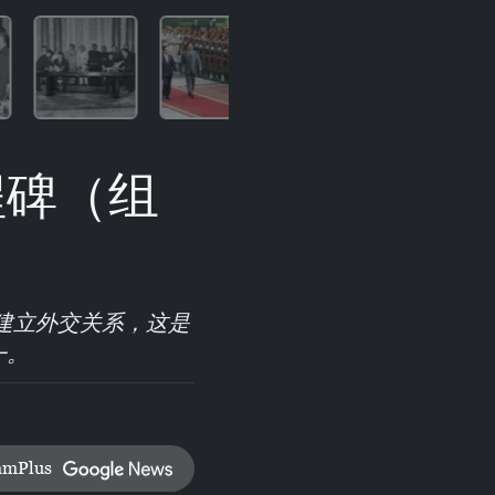
程碑（组
式建立外交关系，这是
一。
amPlus