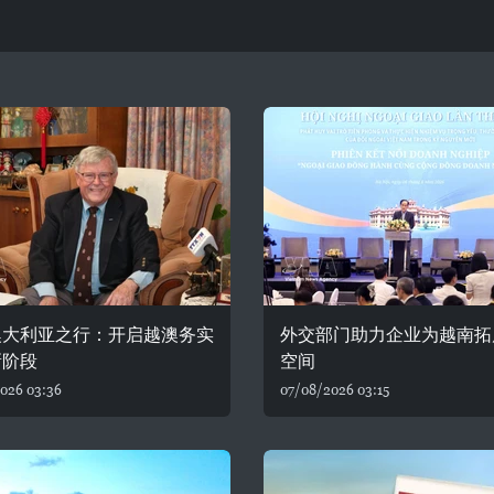
澳大利亚之行：开启越澳务实
外交部门助力企业为越南拓
新阶段
空间
026 03:36
07/08/2026 03:15