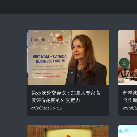
第33次外交会议：加拿大专家高
苏林
度评价越南的外交定力
合作
07/08/2026 04:16
07/08/2