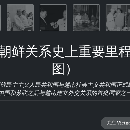
朝鲜关系史上重要里
图）
日，朝鲜民主主义人民共和国与越南社会主义共和国正
中国和苏联之后与越南建立外交关系的首批国家之
关注 Vietn