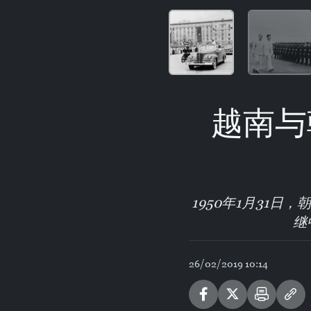
越南与
1950年1月31
继
26/02/2019 10:14