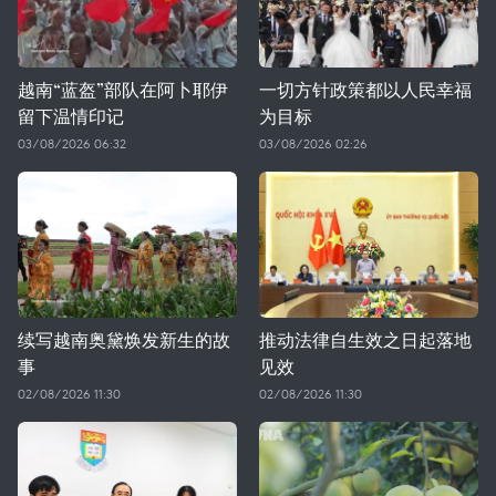
越南“蓝盔”部队在阿卜耶伊
一切方针政策都以人民幸福
留下温情印记
为目标
03/08/2026 06:32
03/08/2026 02:26
续写越南奥黛焕发新生的故
推动法律自生效之日起落地
事
见效
02/08/2026 11:30
02/08/2026 11:30