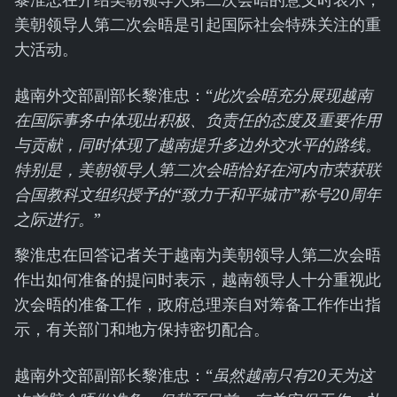
美朝领导人第二次会晤是引起国际社会特殊关注的重
大活动。
越南外交部副部长黎淮忠：“
此次会晤充分展现越南
在国际事务中体现出积极、负责任的态度及重要作用
与贡献，同时体现了越南提升多边外交水平的路线。
特别是，美朝领导人第二次会晤恰好在河内市荣获联
合国教科文组织授予的“致力于和平城市”称号
20
周年
之际进行。
”
黎淮忠在回答记者关于越南为美朝领导人第二次会晤
作出如何准备的提问时表示，越南领导人十分重视此
次会晤的准备工作，政府总理亲自对筹备工作作出指
示，有关部门和地方保持密切配合。
越南外交部副部长黎淮忠：“
虽然越南只有
20
天为这