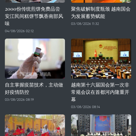
2000份传统煎饼免费品尝
聚焦破解制度瓶颈 越南国会
安江民间糕饼节飘香南部风
为发展蓄势赋能
味
03/08/2026 11:32
04/08/2026 02:12
自主掌握疫苗技术，主动做
越南第十六届国会第一次非
好疫情防控
常规会议在首都河内隆重开
幕
03/08/2026 08:19
03/08/2026 08:14