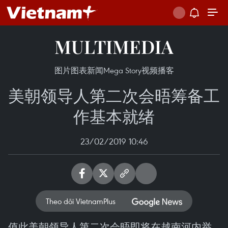
MULTIMEDIA
图片
图表新闻
Mega Story
视频
播客
美朝领导人第二次会晤筹备工
作基本就绪
23/02/2019 10:46
Theo dõi VietnamPlus
值此美朝领导人第二次会晤即将在越南河内举