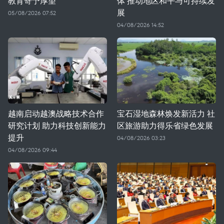
教育寄予厚望
体 推动地区和平与可持续发
展
05/08/2026 07:52
04/08/2026 14:52
越南启动越澳战略技术合作
宝石湿地森林焕发新活力 社
研究计划 助力科技创新能力
区旅游助力得乐省绿色发展
提升
04/08/2026 03:23
04/08/2026 09:44