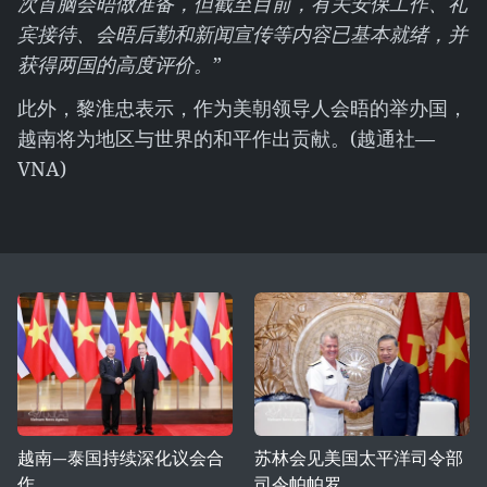
次首脑会晤做准备，但截至目前，有关安保工作、礼
宾接待、会晤后勤和新闻宣传等内容已基本就绪，并
获得两国的高度评价。
”
此外，黎淮忠表示，作为美朝领导人会晤的举办国，
越南将为地区与世界的和平作出贡献。(越通社—
VNA)
越南—泰国持续深化议会合
苏林会见美国太平洋司令部
作
司令帕帕罗