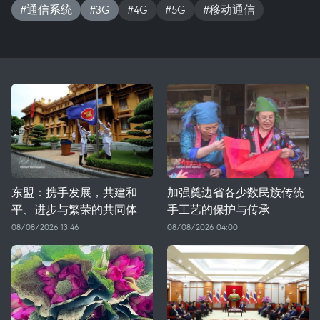
#通信系统
#3G
#4G
#5G
#移动通信
东盟：携手发展，共建和
加强奠边省各少数民族传统
平、进步与繁荣的共同体
手工艺的保护与传承
08/08/2026 13:46
08/08/2026 04:00