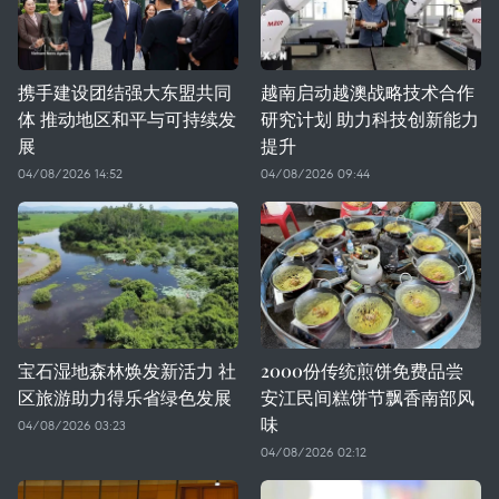
携手建设团结强大东盟共同
越南启动越澳战略技术合作
体 推动地区和平与可持续发
研究计划 助力科技创新能力
展
提升
04/08/2026 14:52
04/08/2026 09:44
宝石湿地森林焕发新活力 社
2000份传统煎饼免费品尝
区旅游助力得乐省绿色发展
安江民间糕饼节飘香南部风
味
04/08/2026 03:23
04/08/2026 02:12