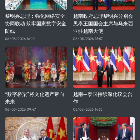
黎明兴总理：强化网络安全
越南政府总理黎明兴分别会
协同联动 筑牢国家数字安全
见泰王国国会主席与马来西
防线
亚驻越南大使
06/08/2026 16:10
06/08/2026 15:57
“数字桥梁”将文化遗产带向
越南—泰国持续深化议会合
未来
作
06/08/2026 09:47
05/08/2026 14:53