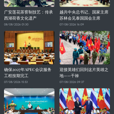
广安莲花茶窨制技艺：传承
越共中央总书记、国家主席
西湖荷香文化遗产
苏林会见泰国国会主席
08/08/2026 01:30
07/08/2026 16:09
确保2027年APEC会议服务
迎接英雄们回到这片英雄之
工程按期完工
地——干禄
07/08/2026 15:53
07/08/2026 09:37