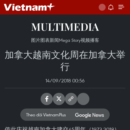
MULTIMEDIA
图片
图表新闻
Mega Story
视频
播客
加拿大越南文化周在加拿大举
行
14/09/2018 00:56
Theo dõi VietnamPlus
值此庆祝越南加拿大建交45周年（1973-2018）