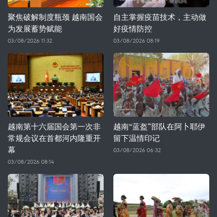
聚焦破解制度瓶颈 越南国会
自主掌握疫苗技术，主动做
为发展蓄势赋能
好疫情防控
03/08/2026 11:32
03/08/2026 08:19
越南第十六届国会第一次非
越南“蓝盔”部队在阿卜耶伊
常规会议在首都河内隆重开
留下温情印记
幕
03/08/2026 06:32
03/08/2026 08:14