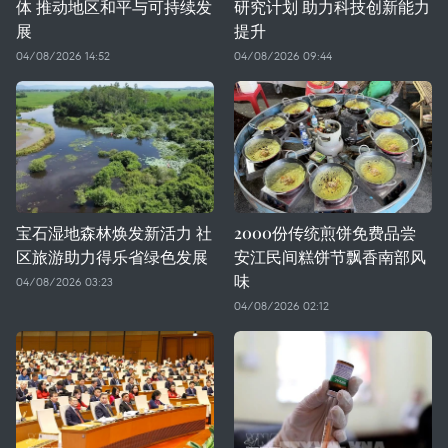
体 推动地区和平与可持续发
研究计划 助力科技创新能力
展
提升
04/08/2026 14:52
04/08/2026 09:44
宝石湿地森林焕发新活力 社
2000份传统煎饼免费品尝
区旅游助力得乐省绿色发展
安江民间糕饼节飘香南部风
味
04/08/2026 03:23
04/08/2026 02:12