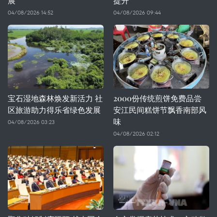
展
提升
04/08/2026 14:52
04/08/2026 09:44
宝石湿地森林焕发新活力 社
2000份传统煎饼免费品尝
区旅游助力得乐省绿色发展
安江民间糕饼节飘香南部风
味
04/08/2026 03:23
04/08/2026 02:12