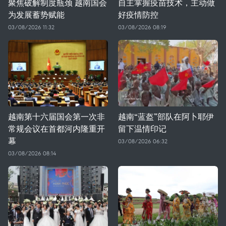
聚焦破解制度瓶颈 越南国会
自主掌握疫苗技术，主动做
为发展蓄势赋能
好疫情防控
03/08/2026 11:32
03/08/2026 08:19
越南第十六届国会第一次非
越南“蓝盔”部队在阿卜耶伊
常规会议在首都河内隆重开
留下温情印记
幕
03/08/2026 06:32
03/08/2026 08:14