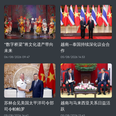
“数字桥梁”将文化遗产带向
越南—泰国持续深化议会合
未来
作
06/08/2026 09:47
05/08/2026 14:53
苏林会见美国太平洋司令部
越南与马来西亚关系日益活
司令帕帕罗
跃
05/08/2026 14:42
05/08/2026 13:43