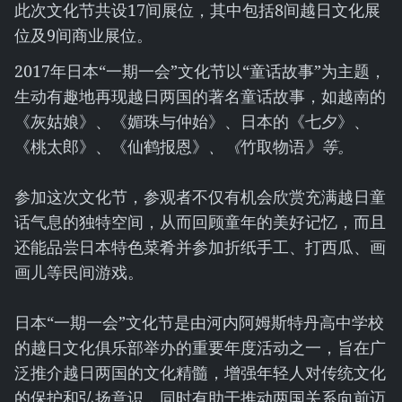
此次文化节共设17间展位，其中包括8间越日文化展
位及9间商业展位。
2017年日本“一期一会”文化节以“童话故事”为主题，
生动有趣地再现越日两国的著名童话故事，如越南的
《灰姑娘》、《媚珠与仲始》、日本的《七夕》、
《桃太郎》、《仙鹤报恩》
、《
竹取物语
》等。
参加这次文化节，参观者不仅有机会欣赏充满越日童
话气息的独特空间，从而回顾童年的美好记忆，而且
还能品尝日本特色菜肴并参加折纸手工、打西瓜、画
画儿等民间游戏。
日本“一期一会”文化节是由河内阿姆斯特丹高中学校
的越日文化俱乐部举办的重要年度活动之一，旨在广
泛推介越日两国的文化精髓，增强年轻人对传统文化
的保护和弘扬意识，同时有助于推动两国关系向前迈