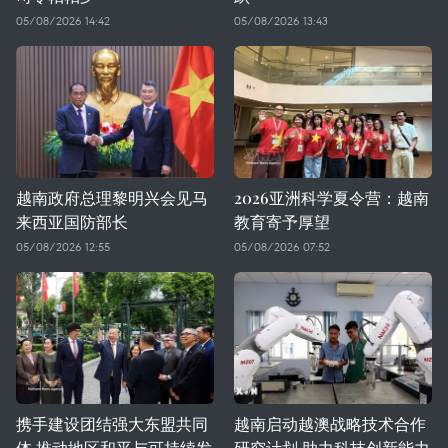
05/08/2026 14:42
05/08/2026 13:43
越南政府总理黎明兴会见马
2026亚洲科学夏令营：越南
来西亚国防部长
教育寄予厚望
05/08/2026 12:55
05/08/2026 07:52
携手建设团结强大东盟共同
越南启动越澳战略技术合作
体 推动地区和平与可持续发
研究计划 助力科技创新能力