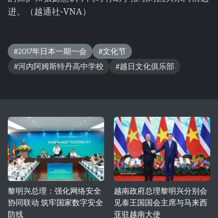
进。（越通社-VNA）​
#2017年日本一期一会
#文化节
#河内阿姆斯特丹高中学校
#越日文化俱乐部
黎明兴总理：强化网络安全
越南政府总理黎明兴分别会
协同联动 筑牢国家数字安全
见泰王国国会主席与马来西
防线
亚驻越南大使