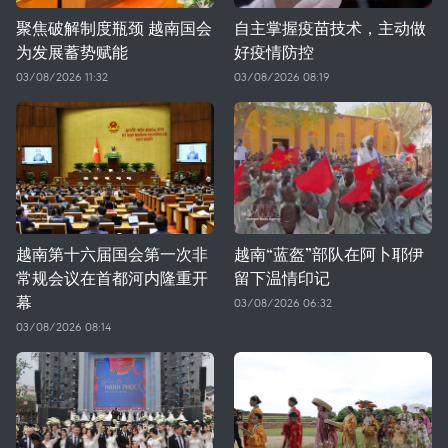
聚焦破解制度瓶颈 越南国会
自主掌握疫苗技术，主动做
为发展蓄势赋能
好疫情防控
03/08/2026 11:32
03/08/2026 08:19
越南第十六届国会第一次非
越南“蓝盔”部队在阿卜耶伊
常规会议在首都河内隆重开
留下温情印记
幕
03/08/2026 06:32
03/08/2026 08:14