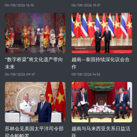
06/08/2026 16:10
06/08/2026 15:57
“数字桥梁”将文化遗产带向
越南—泰国持续深化议会合
未来
作
06/08/2026 09:47
05/08/2026 14:53
苏林会见美国太平洋司令部
越南与马来西亚关系日益活
司令帕帕罗
跃