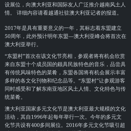
设展位，向澳大利亚和国际友人广泛推介越南风土人
情。 详细内容请看越通社驻澳大利亚记者的报道。
2017年是具有重要意义的一年，其标志着东盟建立
50周年，此外预计明年东盟—澳大利亚峰会将首次在
澳大利亚举行。
“东盟村”首次在该文化节亮相，参观者将有机会欣赏
来自东盟十个成员国的颇具民族特色的音乐，品尝具
有传统风味特色的菜肴，东盟各国将有机会展示丰富
多样的各文化刊物和纪念品等。“东盟村”让参观游客
同时感受和了解东南亚地区风土人情、文化特色与传
统菜肴。
澳大利亚国家多元文化节是澳大利亚最大规模的文化
活动，其自1996年起每年举行一次。今年的多元文
化节共设有400多间展位。2016年多元文化节吸引超