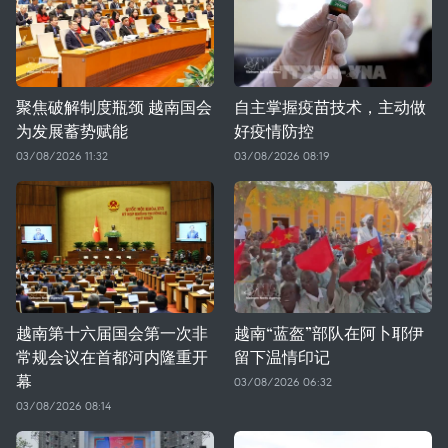
聚焦破解制度瓶颈 越南国会
自主掌握疫苗技术，主动做
为发展蓄势赋能
好疫情防控
03/08/2026 11:32
03/08/2026 08:19
越南第十六届国会第一次非
越南“蓝盔”部队在阿卜耶伊
常规会议在首都河内隆重开
留下温情印记
幕
03/08/2026 06:32
03/08/2026 08:14