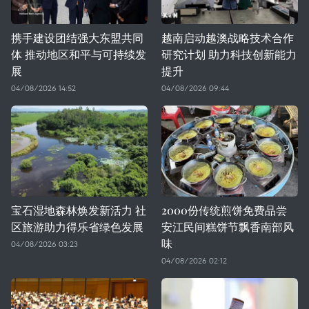
携手建设团结强大东盟共同
越南启动越澳战略技术合作
体 推动地区和平与可持续发
研究计划 助力科技创新能力
展
提升
04/08/2026 14:52
04/08/2026 09:44
宝石湿地森林焕发新活力 社
2000份传统煎饼免费品尝
区旅游助力得乐省绿色发展
安江民间糕饼节飘香南部风
味
04/08/2026 03:23
04/08/2026 02:12