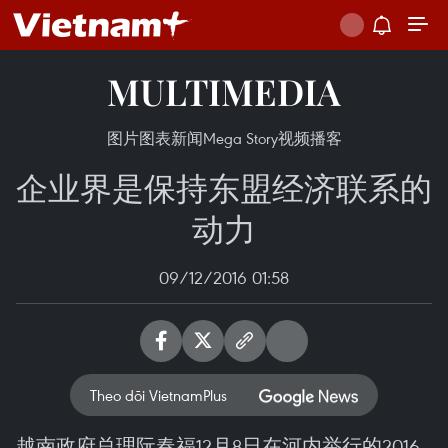
MULTIMEDIA
图片
图表新闻
Mega Story
视频
播客
企业界是保持东盟经济联系的
动力
09/12/2016 01:58
Theo dõi VietnamPlus
越南政府总理阮春福12月8日在河内举行的2016