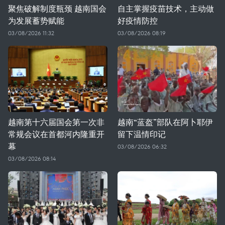
聚焦破解制度瓶颈 越南国会
自主掌握疫苗技术，主动做
为发展蓄势赋能
好疫情防控
03/08/2026 11:32
03/08/2026 08:19
越南第十六届国会第一次非
越南“蓝盔”部队在阿卜耶伊
常规会议在首都河内隆重开
留下温情印记
幕
03/08/2026 06:32
03/08/2026 08:14