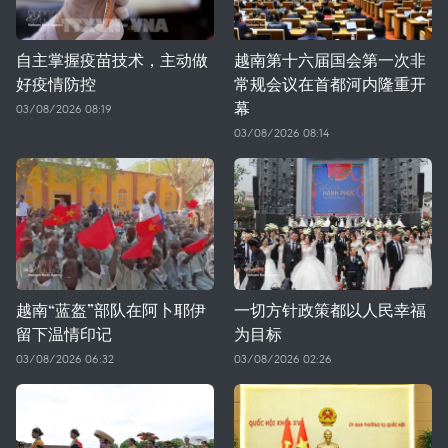
自主掌握疫苗技术，主动做
越南第十六届国会第一次非
好疫情防控
常规会议在首都河内隆重开
幕
03/08/2026 08:19
03/08/2026 08:14
越南“蓝盔”部队在阿卜耶伊
一切方针政策都以人民幸福
留下温情印记
为目标
03/08/2026 06:32
03/08/2026 02:26