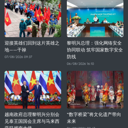
迎接英雄们回到这片英雄之
黎明兴总理：强化网络安全
地——干禄
协同联动 筑牢国家数字安全
防线
07/08/2026 09:37
06/08/2026 16:10
越南政府总理黎明兴分别会
“数字桥梁”将文化遗产带向
见泰王国国会主席与马来西
未来
亚驻越南大使