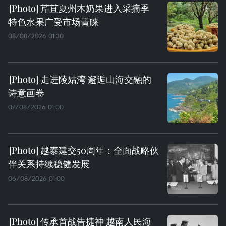
芹苴夏州木奶果进入采摘季
特色水果广受市场青睐
08/08/2026 01:30
走进陵姑湾 邂逅山海交融的
诗意画卷
07/08/2026 01:00
越泰建交50周年：全面战略伙
伴关系持续稳健发展
06/08/2026 01:00
传承首战告捷神 越南人民海