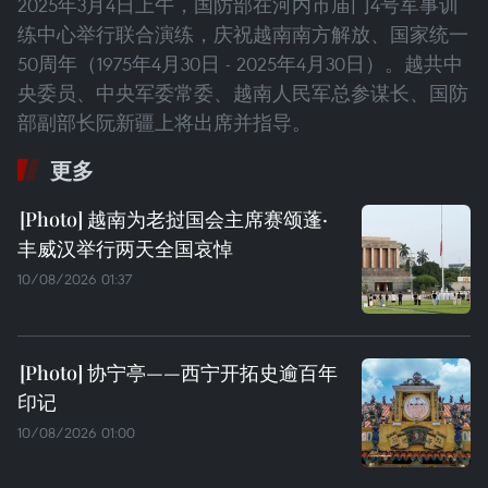
2025年3月4日上午，国防部在河内市庙门4号军事训
练中心举行联合演练，庆祝越南南方解放、国家统一
50周年（1975年4月30日 - 2025年4月30日）。越共中
央委员、中央军委常委、越南人民军总参谋长、国防
部副部长阮新疆上将出席并指导。
更多
越南为老挝国会主席赛颂蓬·
丰威汉举行两天全国哀悼
10/08/2026 01:37
协宁亭——西宁开拓史逾百年
印记
10/08/2026 01:00