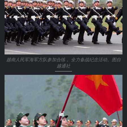
越南人民军海军方队参加合练， 全力备战纪念活动。图自
越通社