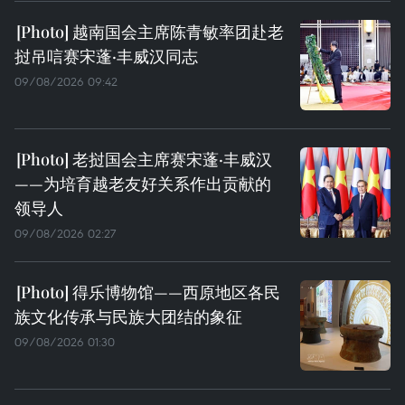
越南国会主席陈青敏率团赴老
挝吊唁赛宋蓬·丰威汉同志
09/08/2026 09:42
老挝国会主席赛宋蓬·丰威汉
——为培育越老友好关系作出贡献的
领导人
09/08/2026 02:27
得乐博物馆——西原地区各民
族文化传承与民族大团结的象征
09/08/2026 01:30