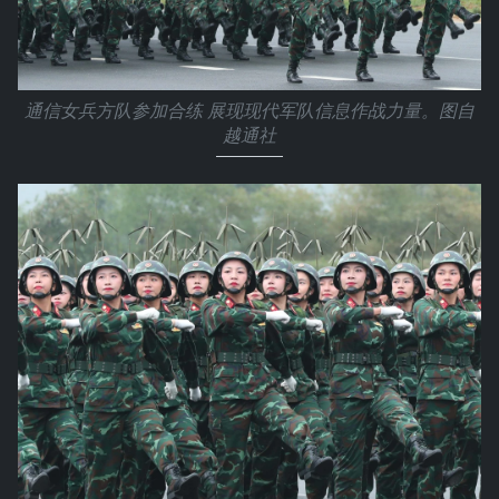
通信女兵方队参加合练 展现现代军队信息作战力量。图自
越通社