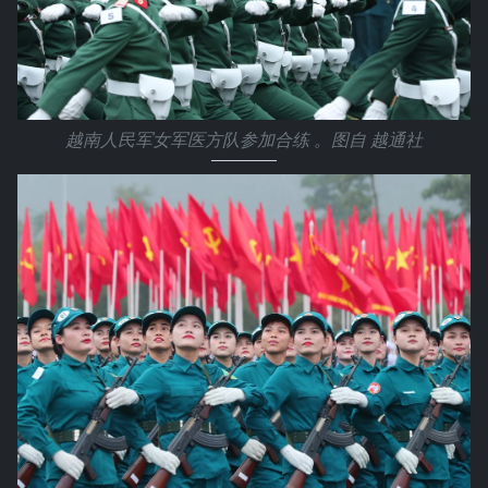
越南人民军女军医方队参加合练 。图自 越通社