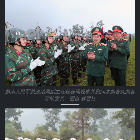
越南人民军总政治局副主任杜春诵视察并慰问参加合练的各
部队官兵。图自 越通社