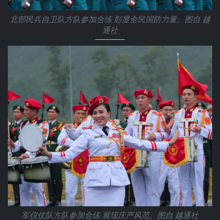
北部民兵自卫队方队参加合练 彰显全民国防力量。图自 越
通社
军仪仗队方队参加合练 展现庄严风范。图自 越通社