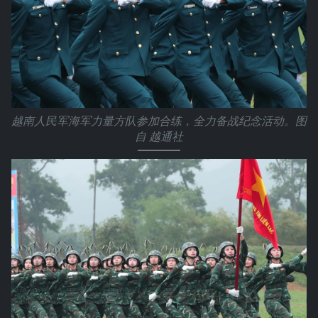
越南人民军海军力量方队参加合练，全力备战纪念活动。图
自 越通社