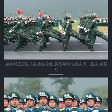
越南特工部队方队参加合练 展现精锐作战实力。图自 越通
社