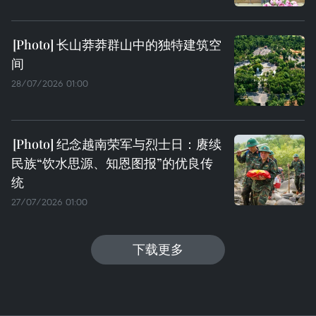
长山莽莽群山中的独特建筑空
间
28/07/2026 01:00
纪念越南荣军与烈士日：赓续
民族“饮水思源、知恩图报”的优良传
统
27/07/2026 01:00
下载更多