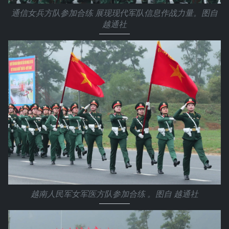
通信女兵方队参加合练 展现现代军队信息作战力量。图自
越通社
越南人民军女军医方队参加合练 。图自 越通社