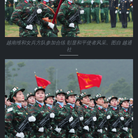
越南维和女兵方队参加合练 彰显和平使者风采。图自 越通
社