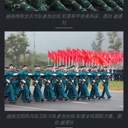
越南维和女兵方队参加合练 彰显和平使者风采。图自 越通
社
越南北部民兵自卫队方队参加合练 彰显全民国防力量。图
自 越通社