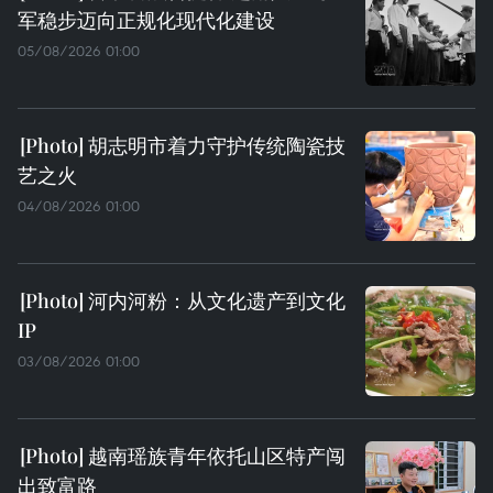
军稳步迈向正规化现代化建设
05/08/2026 01:00
胡志明市着力守护传统陶瓷技
艺之火
04/08/2026 01:00
河内河粉：从文化遗产到文化
IP
03/08/2026 01:00
越南瑶族青年依托山区特产闯
出致富路