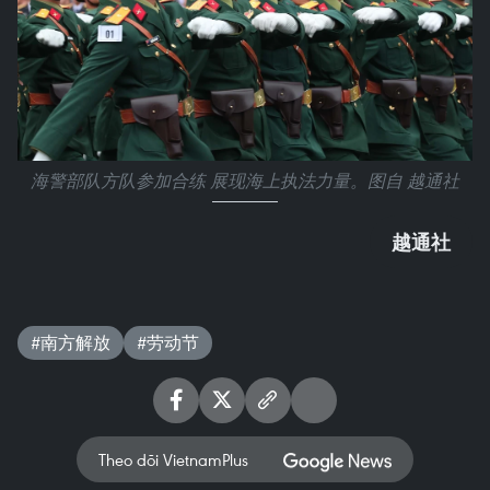
海警部队方队参加合练 展现海上执法力量。图自 越通社
越通社
#南方解放
#劳动节
Theo dõi VietnamPlus