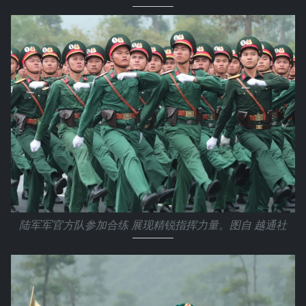
陆军军官方队参加合练 展现精锐指挥力量。图自 越通社