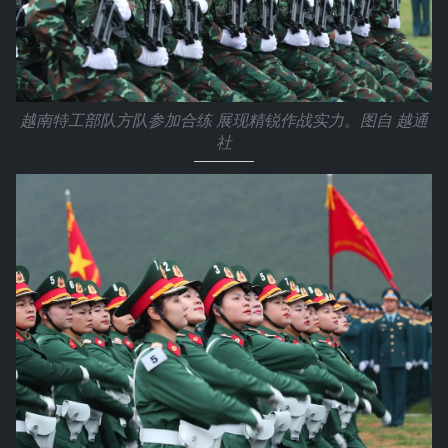
越南特工部队方队参加合练 展现精锐作战实力。图自 越通
社