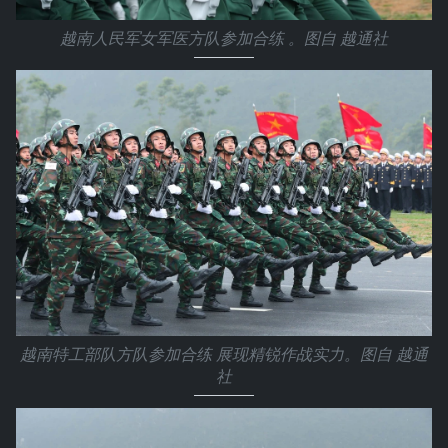
越南人民军女军医方队参加合练 。图自 越通社
越南特工部队方队参加合练 展现精锐作战实力。图自 越通
社