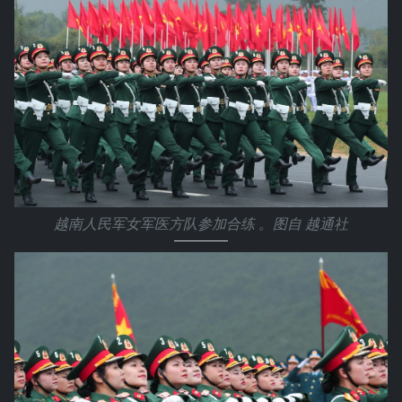
越南人民军女军医方队参加合练 。图自 越通社