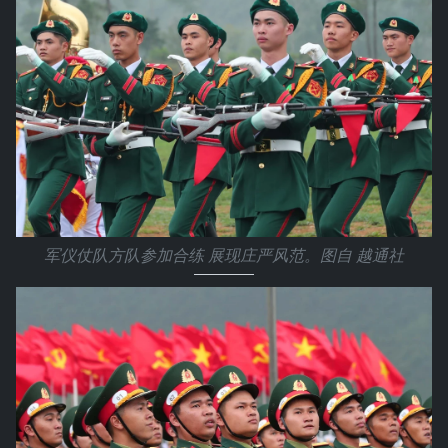
军仪仗队方队参加合练 展现庄严风范。图自 越通社