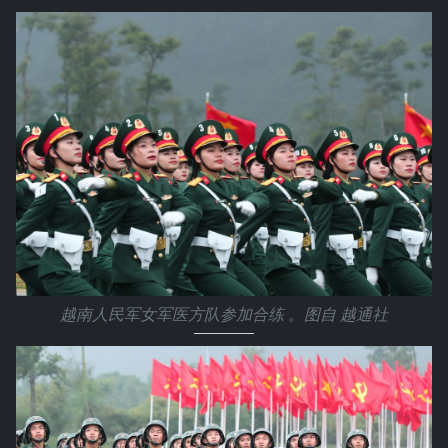
越南人民军女军医方队参加合练 。图自 越通社