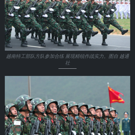
越南特工部队方队参加合练 展现精锐作战实力。图自 越通
社