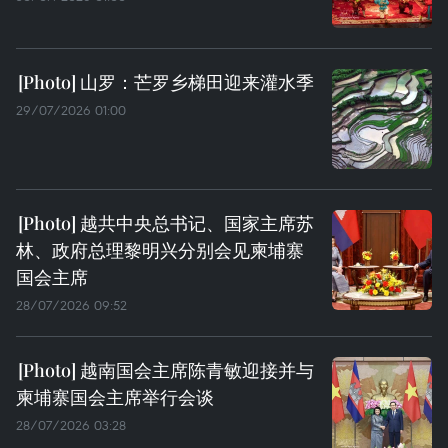
山罗：芒罗乡梯田迎来灌水季
29/07/2026 01:00
越共中央总书记、国家主席苏
林、政府总理黎明兴分别会见柬埔寨
国会主席
28/07/2026 09:52
越南国会主席陈青敏迎接并与
柬埔寨国会主席举行会谈
28/07/2026 03:28