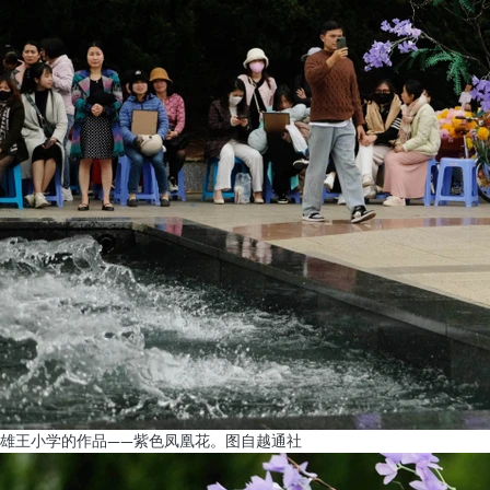
雄王小学的作品——紫色凤凰花。图自越通社