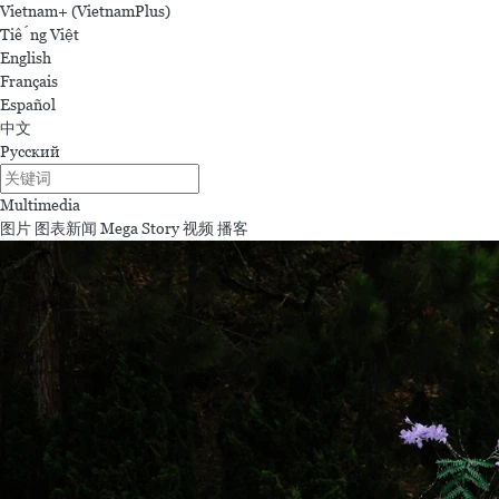
Vietnam+ (VietnamPlus)
Tiếng Việt
English
Français
Español
中文
Русский
Multimedia
图片
图表新闻
Mega Story
视频
播客