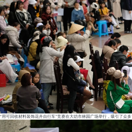
“用可回收材料装饰花卉自行车”竞赛在大叻市林园广场举行，吸引了众