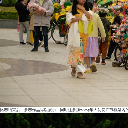
比赛结束后，参赛作品得以展示，同时还参加2024年大叻花卉节框架内