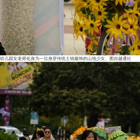
幼儿园女老师化身为一位身穿传统土锦服饰的山地少女。图自越通社