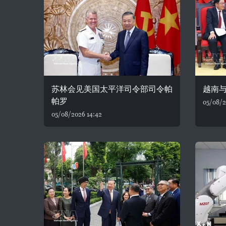
苏林会见美国太平洋司令部司令帕
越南
帕罗
05/08/2
05/08/2026 14:42