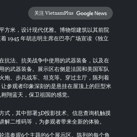
关注 VietnamPlus
万平方米，设计现代优雅。博物馆建筑以其前院
着 1945 年胡志明主席在巴亭广场宣读《独立
在抗法、抗美战争中使用的武器装备，以及在
用的武器装备。展示区右侧是法国和美国军队
火炮、步兵战车、坦克等。穿过主厅，陈列着
斗机。让参观者印象深刻的是悬挂在屋顶上的巨型米
机翱翔蓝天，保卫祖国的感觉。
方式，其中部署3D投影技术、信息查询机触摸
讲解二维码等 ，为参观者带来全新的体验。
轮流参观6个主题的6个展示区。陈列的每个角