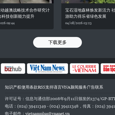
启动越澳战略技术合作研究计
宝石湿地森林焕发新活力 
力科技创新能力提升
游助力得乐省绿色发展
026 09:44
04/08/2026 03:23
下载更多
知识产权
使用条款
RSS
支持
语言
VNA
新闻服务
广告
联系
许可证号：信息与通信部2008年9月11日颁发的1374/GP-BT
电话：(024) 39411349 - (024) 39411348，传真：(024) 3941
电子邮件：
vietnamplus@vnanet.vn