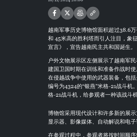
越南军事历史博物馆面积超过38.6
和 45米高的胜利塔而引人注目，象征
宣言》，宣告越南民主共和国诞生
。
户外文物展示区左侧展示了越南军民
建国卫国时期在训练和准备作战时使
在侵越战争中使用的武器装备，包括
编号为4324的“银燕”米格-21战
格-21战斗机，给参观者一种该战斗
博物馆采用现代设计和许多新的展示
显示器、影像媒体、自动解说和电子
在参观过程中，参观者将按时间顺序