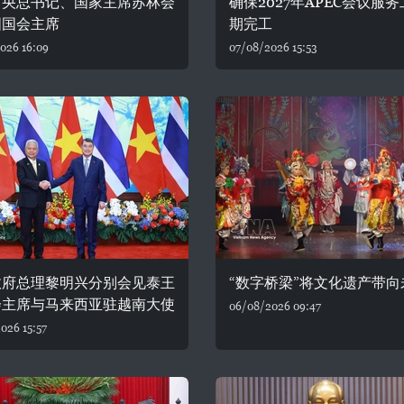
中央总书记、国家主席苏林会
确保2027年APEC会议服
国国会主席
期完工
026 16:09
07/08/2026 15:53
政府总理黎明兴分别会见泰王
“数字桥梁”将文化遗产带向
会主席与马来西亚驻越南大使
06/08/2026 09:47
026 15:57