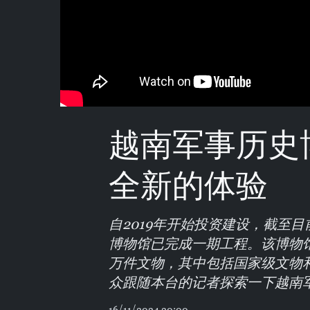
越南军事历史
全新的体验
自2019年开始投资建设，截至
博物馆已完成一期工程。该博物
万件文物，其中包括国家级文物
众跟随本台的记者探索一下越南
16/11/2024 20:00