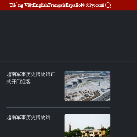
Tiếng Việt
English
Français
Español
Русский
中文
越南军事历史博物馆正
式开门迎客
越南军事历史博物馆