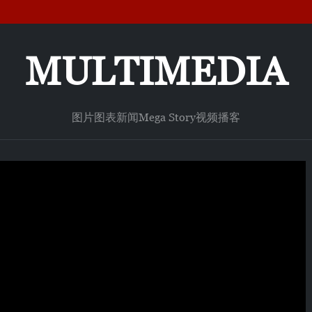
MULTIMEDIA
图片
图表新闻
Mega Story
视频
播客