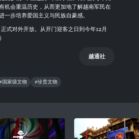
有机会重温历史，从而更加地了解越南军民在
进一步培养爱国主义与民族自豪感。
日正式对外开放。从开门迎客之日到今年12月
）
越通社
#国家级文物
#珍贵文物