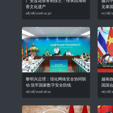
广安莲花茶窨制技艺：传承西湖荷
越共
香文化遗产
见泰
08/08/2026 01:30
07/08/2
黎明兴总理：强化网络安全协同联
越南
动 筑牢国家数字安全防线
国国
06/08/2026 16:10
06/08/2