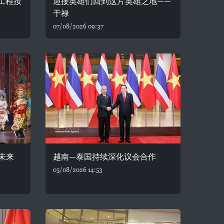
务工程按
迎接英雄们回到这片英雄之地——
干禄
07/08/2026 09:37
未来
越南—泰国持续深化议会合作
05/08/2026 14:53