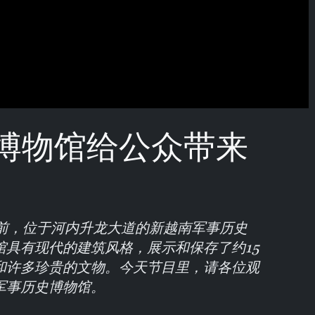
博物馆给公众带来
目前，位于河内升龙大道的新越南军事历史
馆具有现代的建筑风格，展示和保存了约15
和许多珍贵的文物。今天节目里，请各位观
军事历史博物馆。