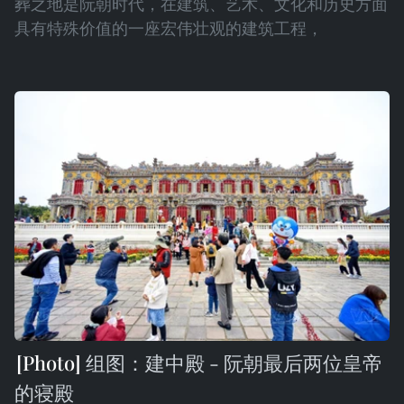
葬之地是阮朝时代，在建筑、艺术、文化和历史方面
具有特殊价值的一座宏伟壮观的建筑工程，
组图：建中殿 - 阮朝最后两位皇帝
的寝殿