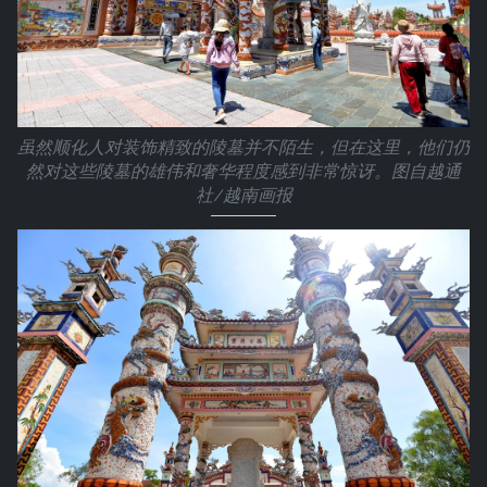
虽然顺化人对装饰精致的陵墓并不陌生，但在这里，他们仍
然对这些陵墓的雄伟和奢华程度感到非常惊讶。图自越通
社/越南画报