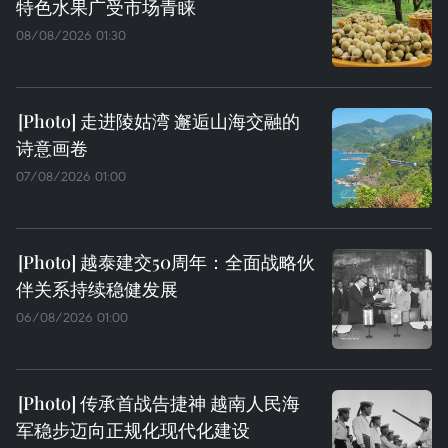
特色水果广受市场青睐
08/08/2026 01:30
走进陵姑湾 邂逅山海交融的
诗意画卷
07/08/2026 01:00
越泰建交50周年：全面战略伙
伴关系持续稳健发展
06/08/2026 01:00
传承首战告捷神 越南人民海
军稳步迈向正规化现代化建设