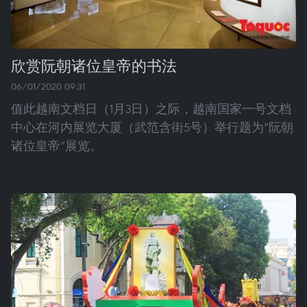
欣赏阮朝诸位皇帝的书法
06/01/2020 09:31
值此越南文档日（1月3日）之际，越南国家一号文档
中心在河内展览大厦（武范含街5号）举行题为“阮朝
诸位皇帝”展览。