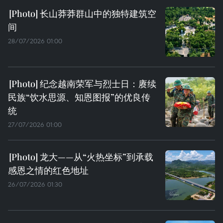
长山莽莽群山中的独特建筑空
间
28/07/2026 01:00
纪念越南荣军与烈士日：赓续
民族“饮水思源、知恩图报”的优良传
统
27/07/2026 01:00
龙大——从“火热坐标”到承载
感恩之情的红色地址
26/07/2026 01:30