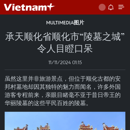
MULTIMEDIA
图片
承天顺化省顺化市“陵墓之城”
令人目瞪口呆
11/11/2024 01:15
虽然这里并非旅游景点，但位于顺化古都的安
邦村墓地却因其独特的魅力而闻名，许多外国
游客专程前来，亲眼目睹毫不亚于昔日帝王的
华丽陵墓的这些平民百姓的陵墓。