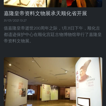
嘉隆皇帝资料文物展承天顺化省开展
31/01/2021 13:27
值嘉隆皇帝逝世200周年之际，1月31日下午，顺化古
都遗迹保护中心在顺化宫廷古物博物馆举行了嘉隆皇
帝资料文物展。