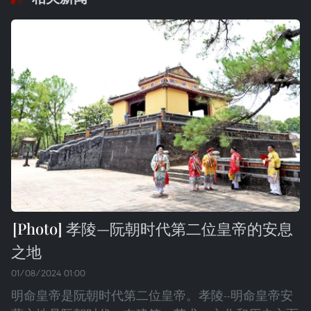
孝陵—阮朝时代第二位皇帝的安息
之地
01/08/2024 01:00
明命皇帝是阮朝时代第二位皇帝。孝陵--明命皇帝安