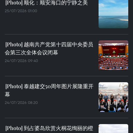
顺化：顺安海口的宁静之美
25/07/2026 01:00
越南共产党第十四届中央委员
会第三次全体会议闭幕
24/07/2026 09:40
泰越建交50周年图片展隆重开
幕
24/07/2026 08:20
到占婆岛欣赏火桐花绚丽的橙