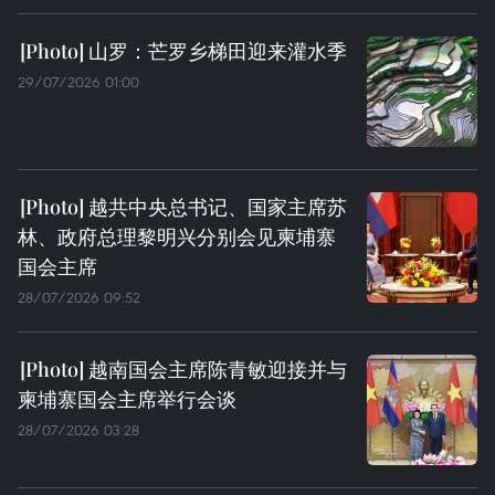
山罗：芒罗乡梯田迎来灌水季
29/07/2026 01:00
越共中央总书记、国家主席苏
林、政府总理黎明兴分别会见柬埔寨
国会主席
28/07/2026 09:52
越南国会主席陈青敏迎接并与
柬埔寨国会主席举行会谈
28/07/2026 03:28