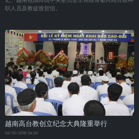
职人员及教徒致贺信。
越南高台教创立纪念大典隆重举行
03/10/2018 04:20