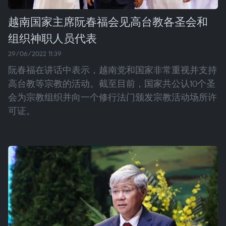
越南国家主席阮春福会见高台教各圣会和
组织神职人员代表
29/06/2022 11:39
阮春福在讲话中表示，越南党和国家非常重视并支持
高台教等宗教的活动。截至目前，国家共公认10个圣
会为宗教组织并向一个修行法门颁发宗教活动场所许
可证。