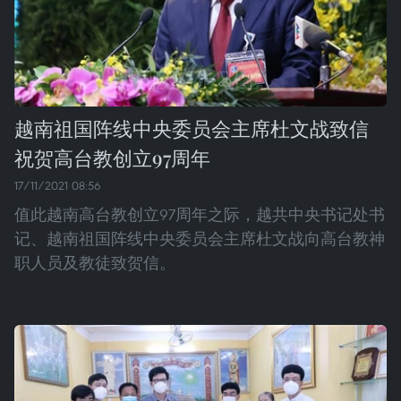
越南祖国阵线中央委员会主席杜文战致信
祝贺高台教创立97周年
17/11/2021 08:56
值此越南高台教创立97周年之际，越共中央书记处书
记、越南祖国阵线中央委员会主席杜文战向高台教神
职人员及教徒致贺信。