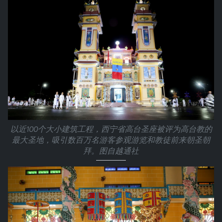
以近100个大小建筑工程，西宁省高台圣座被评为高台教的
最大圣地，吸引数百万名游客参观游览和教徒前来朝圣朝
拜。图自越通社