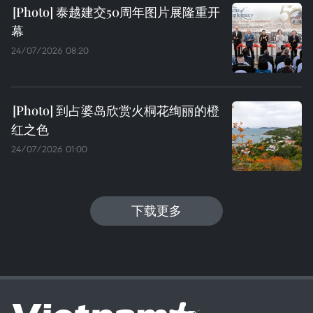
泰越建交50周年图片展隆重开
幕
24/07/2026 08:20
到占婆岛欣赏火桐花绚丽的橙
红之色
24/07/2026 01:00
下载更多