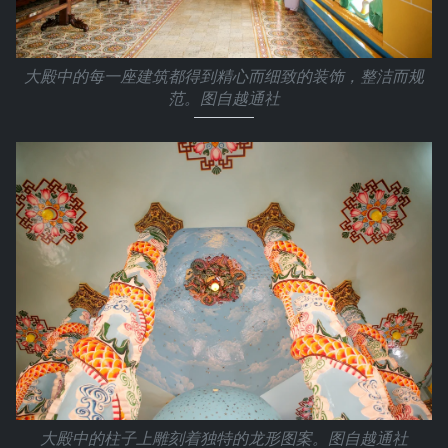
大殿中的每一座建筑都得到精心而细致的装饰，整洁而规
范。图自越通社
大殿中的柱子上雕刻着独特的龙形图案。图自越通社