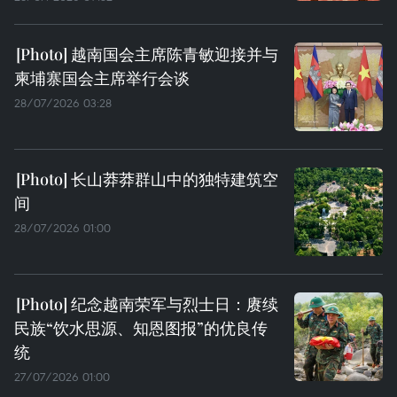
越南国会主席陈青敏迎接并与
柬埔寨国会主席举行会谈
28/07/2026 03:28
长山莽莽群山中的独特建筑空
间
28/07/2026 01:00
纪念越南荣军与烈士日：赓续
民族“饮水思源、知恩图报”的优良传
统
27/07/2026 01:00