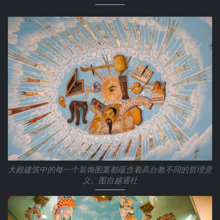
大殿建筑中的每一个装饰图案都蕴含着高台教不同的哲理意
义。图自越通社