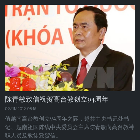
陈青敏致信祝贺高台教创立94周年
09/11/2019 08:15
值越南高台教创立94周年之际，越共中央书记处书
记、越南祖国阵线中央委员会主席陈青敏向高台教神
职人员及教徒致贺信。