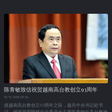
陈青敏致信祝贺越南高台教创立93周年
15/11/2018 09:54
值越南高台教创立93周年之际，越共中央书记处书
记、越南祖国阵线中央委员会主席陈青敏向高台教神