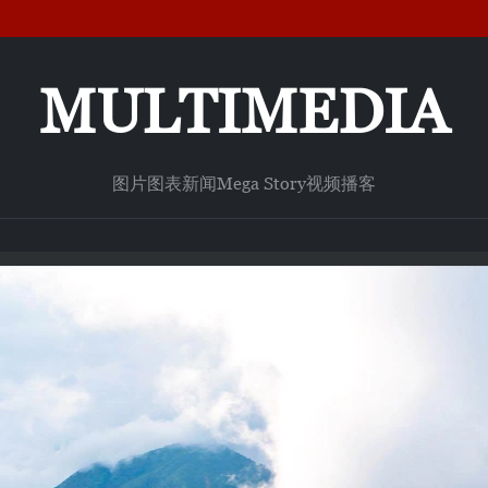
MULTIMEDIA
图片
图表新闻
Mega Story
视频
播客