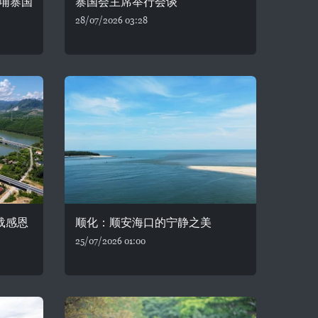
埔寨国
寨国会主席举行会谈
28/07/2026 03:28
载感恩
顺化：顺安海口的宁静之美
25/07/2026 01:00