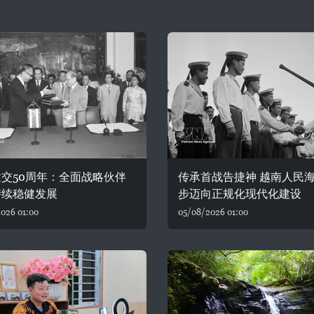
交50周年：全面战略伙伴
传承首战告捷神 越南人民
持续稳健发展
步迈向正规化现代化建设
026 01:00
05/08/2026 01:00