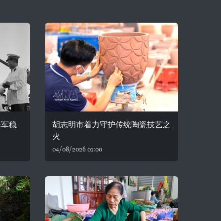
海军稳
胡志明市着力守护传统陶瓷技艺之
火
04/08/2026 01:00