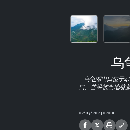
乌
乌龟湖山口位于4
口。曾经被当地赫
07/09/2024 02:00