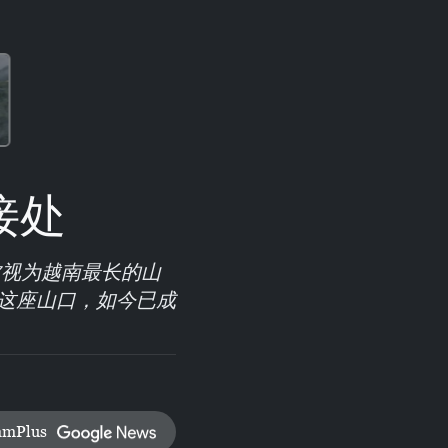
接处
被视为越南最长的山
这座山口，如今已成
amPlus