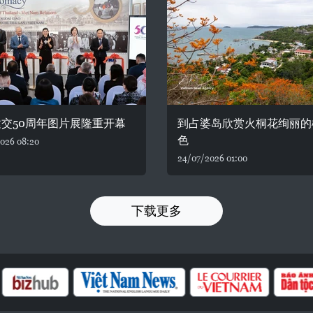
交50周年图片展隆重开幕
到占婆岛欣赏火桐花绚丽的
色
026 08:20
24/07/2026 01:00
下载更多