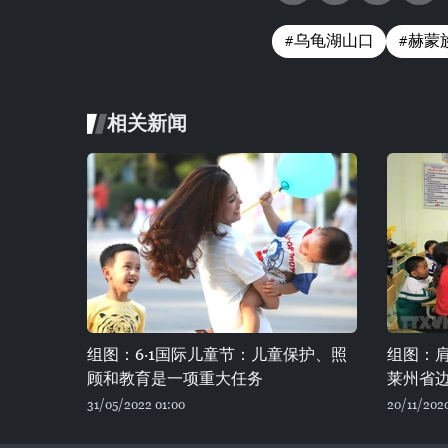
#乌龟湖山口
#赫蒙
相关新闻
组图：6·1国际儿童节：儿童保护、照
组图：
顾和教育是一项重大任务
莱州省
31/05/2022 01:00
20/11/2020