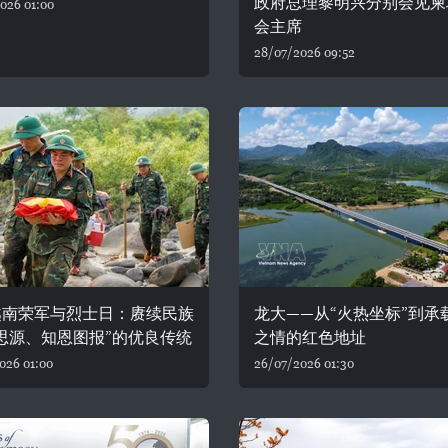
政府总理黎明兴分别会见柬
026 01:00
会主席
28/07/2026 09:52
越南荣军与烈士日：赓续民族
龙大——从“火热坐标”到承
思源、知恩图报”的优良传统
之情的红色地址
026 01:00
26/07/2026 01:30