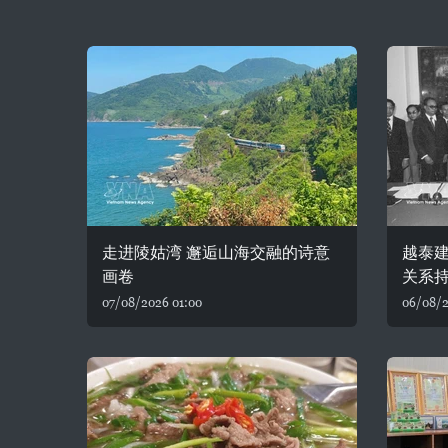
走进陵姑湾 邂逅山海交融的诗意
越泰建
画卷
关系
07/08/2026 01:00
06/08/2