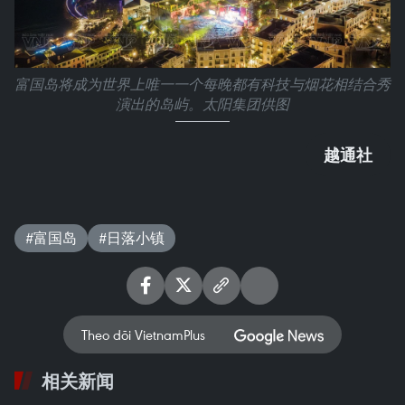
富国岛将成为世界上唯一一个每晚都有科技与烟花相结合秀
演出的岛屿。太阳集团供图
越通社
#富国岛
#日落小镇
Theo dõi VietnamPlus
相关新闻