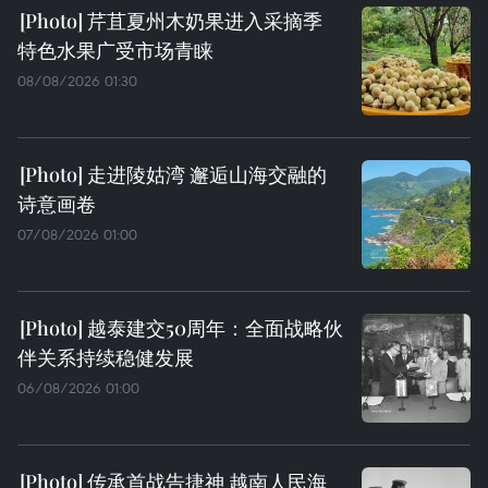
芹苴夏州木奶果进入采摘季
特色水果广受市场青睐
08/08/2026 01:30
走进陵姑湾 邂逅山海交融的
诗意画卷
07/08/2026 01:00
越泰建交50周年：全面战略伙
伴关系持续稳健发展
06/08/2026 01:00
传承首战告捷神 越南人民海