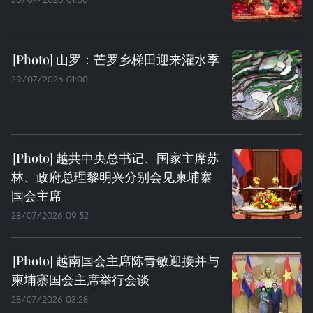
山罗：芒罗乡梯田迎来灌水季
29/07/2026 01:00
越共中央总书记、国家主席苏
林、政府总理黎明兴分别会见柬埔寨
国会主席
28/07/2026 09:52
越南国会主席陈青敏迎接并与
柬埔寨国会主席举行会谈
28/07/2026 03:28