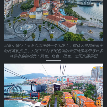
日落小镇位于玉岛西南岸的一个山坡上，被认为是越南最美
的日落观赏点，夕阳下三种不同色调的天空给游客带来许多
奇异有趣的感受：紫色、红色、橙色。太阳集团供图