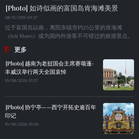
如诗似画的富国岛肯海滩美景
08/12/2015 09:37
位于富国岛以南，离阳东镇市约25公里的肯海滩
（bãi Khem）成为国内外游客不可错过的旅游景点。
更多
越南为老挝国会主席赛颂蓬·
丰威汉举行两天全国哀悼
10/08/2026 01:37
协宁亭——西宁开拓史逾百年
印记
10/08/2026 01:00