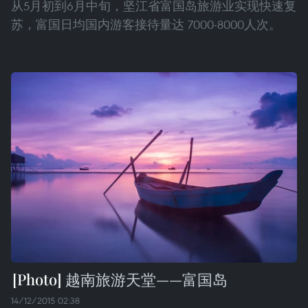
从5月初到6月中旬，坚江省富国岛旅游业实现快速复
苏，富国日均国内游客接待量达 7000-8000人次。
越南旅游天堂——富国岛
14/12/2015 02:38