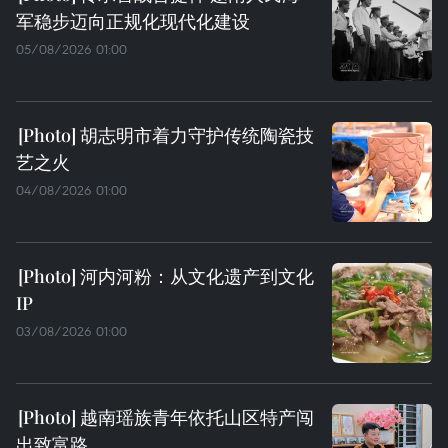
军稳步迈向正规化现代化建设
05/08/2026 01:00
胡志明市着力守护传统陶瓷技
艺之火
04/08/2026 01:00
河内河粉：从文化遗产到文化
IP
03/08/2026 01:00
越南瑶族青年依托山区特产闯
出致富路