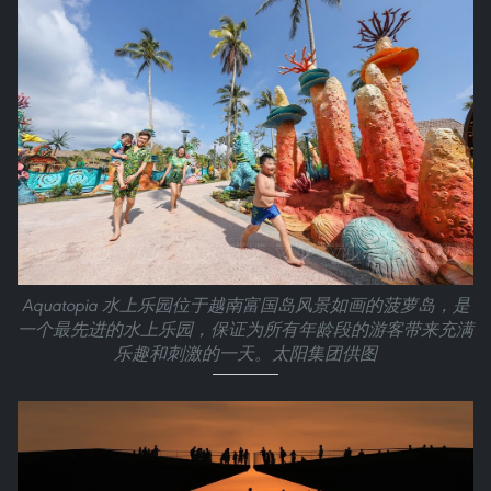
Aquatopia 水上乐园位于越南富国岛风景如画的菠萝岛，是
一个最先进的水上乐园，保证为所有年龄段的游客带来充满
乐趣和刺激的一天。太阳集团供图