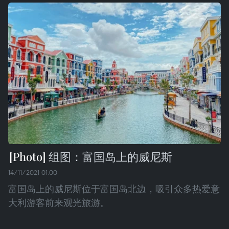
组图：富国岛上的威尼斯
14/11/2021 01:00
富国岛上的威尼斯位于富国岛北边，吸引众多热爱意
大利游客前来观光旅游。