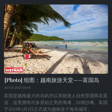
组图：越南旅游天堂——富国岛
20/01/2021 00:45
富国是越南最大的岛屿并以美丽迷人自然景观闻名遐
迩，这里拥有许多原始之美的海滩，白细沙滩。富国
于2021年3月1日正式成为越南首个海岛城市。