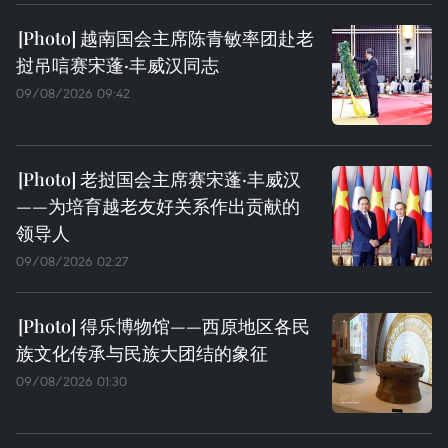
越南国会主席陈青敏率团赴老
挝吊唁赛宋蓬·丰威汉同志
09/08/2026 09:42
老挝国会主席赛宋蓬·丰威汉
——为培育越老友好关系作出贡献的
领导人
09/08/2026 02:27
得乐博物馆——西原地区各民
族文化传承与民族大团结的象征
09/08/2026 01:30