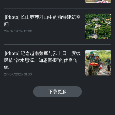
长山莽莽群山中的独特建筑空
间
28/07/2026 01:00
纪念越南荣军与烈士日：赓续
民族“饮水思源、知恩图报”的优良传
统
27/07/2026 01:00
下载更多