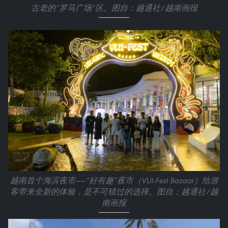
古老的“罗马广场”区。图自：越通社/越南画报
越南首个海滨夜市——“好有趣”夜市（VUI-Fest Bazaar）给游
客带来全新的体验，是不可错过的选择。图自：越通社/越
南画报