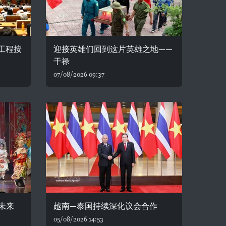
务工程按
迎接英雄们回到这片英雄之地——
干禄
07/08/2026 09:37
未来
越南—泰国持续深化议会合作
05/08/2026 14:53