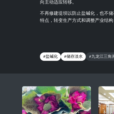
向主动适应转移。
不再修建堤坝以防止盐碱化，也不储
特点，转变生产方式和调整产业结构
#盐碱化
#储存淡水
#九龙江三角