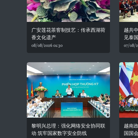
广安莲花茶窨制技艺：传承西湖荷
越共
香文化遗产
见泰
08/08/2026 01:30
07/08/2
黎明兴总理：强化网络安全协同联
越南
动 筑牢国家数字安全防线
国国