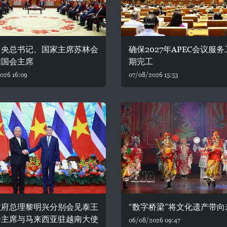
中央总书记、国家主席苏林会
确保2027年APEC会议服
国国会主席
期完工
026 16:09
07/08/2026 15:53
政府总理黎明兴分别会见泰王
“数字桥梁”将文化遗产带向
会主席与马来西亚驻越南大使
06/08/2026 09:47