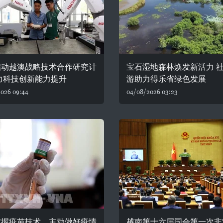
启动越澳战略技术合作研究计
宝石湿地森林焕发新活力 
力科技创新能力提升
游助力得乐省绿色发展
026 09:44
04/08/2026 03:23
掌握疫苗技术，主动做好疫情
越南第十六届国会第一次非