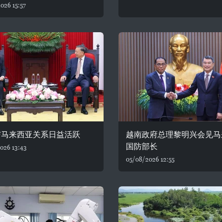
026 15:57
与马来西亚关系日益活跃
越南政府总理黎明兴会见马
国防部长
026 13:43
05/08/2026 12:55