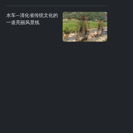
水车—清化省传统文化的
一道亮丽风景线