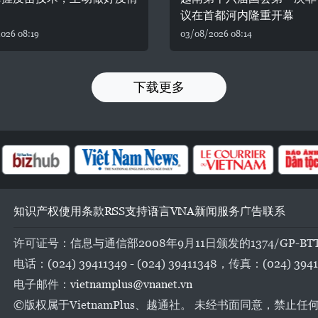
议在首都河内隆重开幕
026 08:19
03/08/2026 08:14
下载更多
知识产权
使用条款
RSS
支持
语言
VNA
新闻服务
广告
联系
许可证号：信息与通信部2008年9月11日颁发的1374/GP-BT
电话：(024) 39411349 - (024) 39411348，传真：(024) 3941
电子邮件：
vietnamplus@vnanet.vn
©版权属于VietnamPlus、越通社。 未经书面同意，禁止