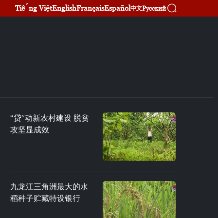
Tiếng Việt
English
Français
Español
Русский
中文
“贷”动新农村建设 脱贫
攻坚显成效
九龙江三角洲最大的水
稻种子贮藏特设银行