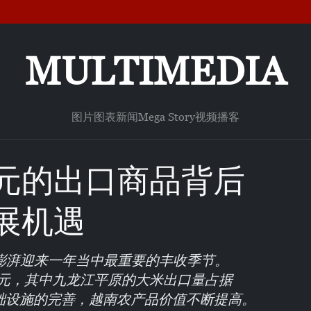
MULTIMEDIA
图片
图表新闻
Mega Story
视频
播客
元的出口商品背后
展机遇
澎湃迎来一年当中最重要的丰收季节。
亿美元，其中九龙江平原的大米出口量占据
础设施的完善，越南农产品价值不断提高。