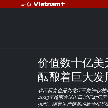
价值数十亿美
酝酿着巨大发
欢庆新春也是九龙江三角洲心潮
2023年越南大米出口创汇47
90%。随着生产链条的延伸和基