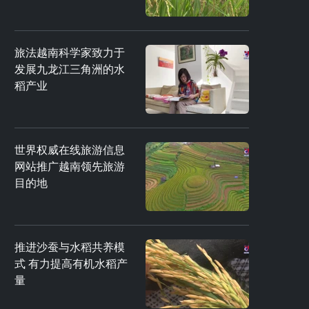
旅法越南科学家致力于
发展九龙江三角洲的水
稻产业
世界权威在线旅游信息
网站推广越南领先旅游
目的地
推进沙蚕与水稻共养模
式 有力提高有机水稻产
量