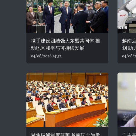
携手建设团结强大东盟共同体 推
越南
动地区和平与可持续发展
划 助
04/08/2026 14:52
04/08/2
聚焦破解制度瓶颈 越南国会为发
自主