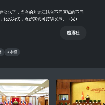
存淡水了，当今的九龙江结合不同区域的不同
，化劣为优，逐步实现可持续发展。（完）
越通社
洲
#水稻