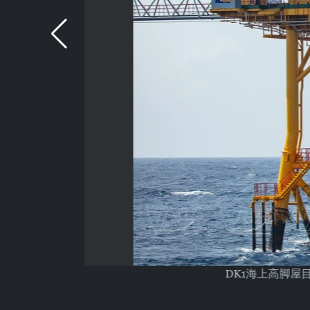
DK1海上高脚