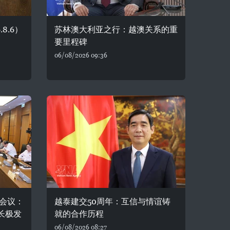
8.6）
苏林澳大利亚之行：越澳关系的重
要里程碑
06/08/2026 09:36
会议：
越泰建交50周年：互信与情谊铸
长极发
就的合作历程
06/08/2026 08:27