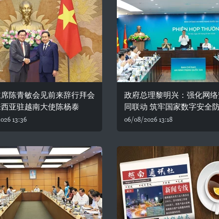
主席陈青敏会见前来辞行拜会
政府总理黎明兴：强化网络
来西亚驻越南大使陈杨泰
同联动 筑牢国家数字安全
026 13:36
06/08/2026 13:18