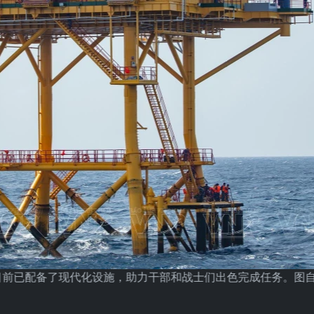
屋目前已配备了现代化设施，助力干部和战士们出色完成任务。图自