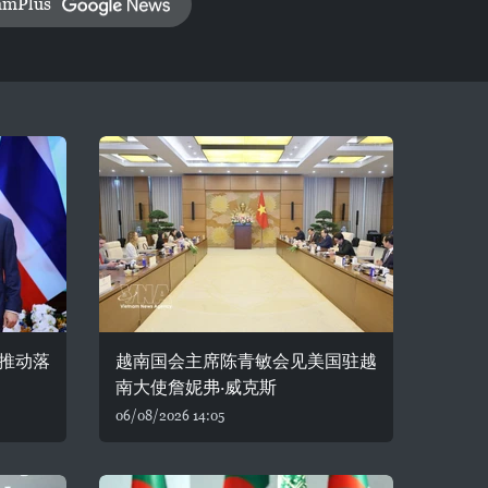
amPlus
推动落
越南国会主席陈青敏会见美国驻越
南大使詹妮弗·威克斯
06/08/2026 14:05