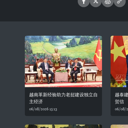
越南革新经验助力老挝建设独立自
越泰建
主经济
贺信
06/08/2026 15:13
06/08/2