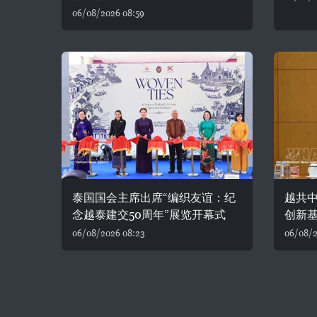
06/08/2026 08:59
泰国国会主席出席“编织友谊：纪
越共
念越泰建交50周年”展览开幕式
创新
06/08/2026 08:23
06/08/2