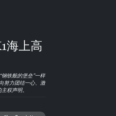
1海上高
“钢铁般的堡垒”一样
向努力团结一心、激
的主权声明。