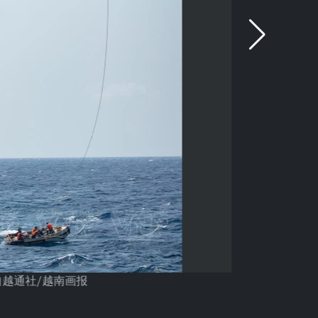
越通社/越南画报