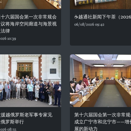
第十六届国会第一次非常规会
☕️越通社新闻下午茶（2026.
建议将海岸空间廊道与海景视
06/08/2026 09:42
入法律
026 10:39
次援越俄罗斯老军事专家见
第十六届国会第一次非常规
在俄罗斯举行
成立广宁市和北宁市——增
展的新动力
026 08:55