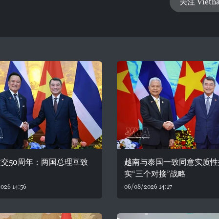
关注 Vietn
交50周年：两国总理互致
越南与泰国一致同意实质性
实“三个对接”战略
026 14:56
06/08/2026 14:17