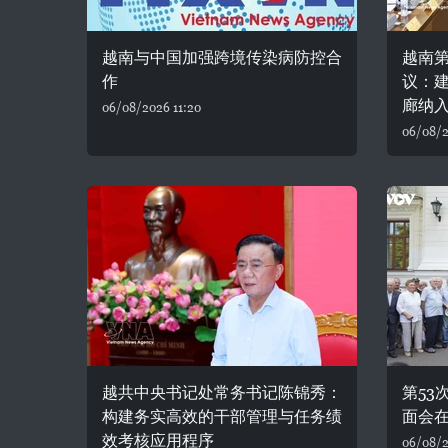
越南与中国加强跨境传染病防控合
越南
作
议：
廊纳
06/08/2026 11:20
06/08/2
越共中央书记处常务书记陈锦秀：
第53
构建务实高效的干部管理与任务绩
面会
效考核应用程序
06/08/2