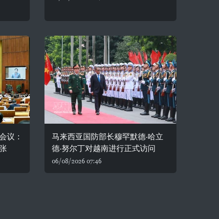
会议：
马来西亚国防部长穆罕默德·哈立
张
德·努尔丁对越南进行正式访问
06/08/2026 07:46