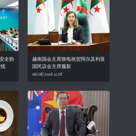
安全协
越南国会主席致电祝贺阿尔及利亚
防线
国民议会主席履新
06/08/2026 11:28