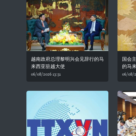
越南政府总理黎明兴会见辞行的马
国会
来西亚驻越大使
的马
06/08/2026 13:51
06/08/2