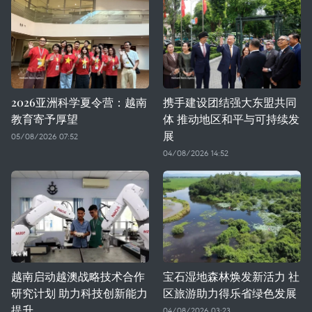
2026亚洲科学夏令营：越南
携手建设团结强大东盟共同
教育寄予厚望
体 推动地区和平与可持续发
展
05/08/2026 07:52
04/08/2026 14:52
越南启动越澳战略技术合作
宝石湿地森林焕发新活力 社
研究计划 助力科技创新能力
区旅游助力得乐省绿色发展
提升
04/08/2026 03:23