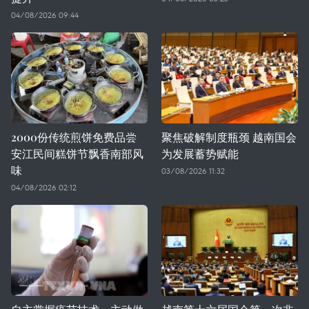
04/08/2026 09:44
2000份传统煎饼免费品尝
聚焦破解制度瓶颈 越南国会
安江民间糕饼节飘香南部风
为发展蓄势赋能
味
03/08/2026 11:32
04/08/2026 02:12