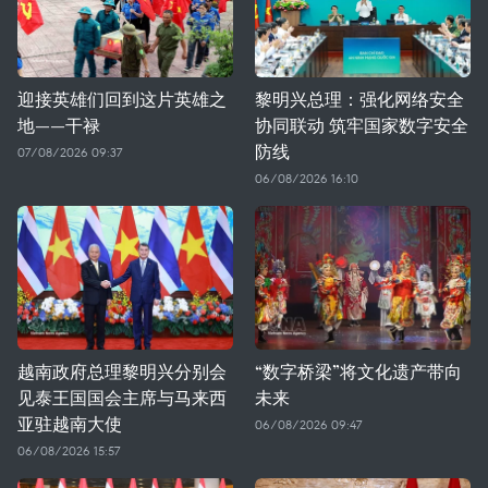
迎接英雄们回到这片英雄之
黎明兴总理：强化网络安全
地——干禄
协同联动 筑牢国家数字安全
防线
07/08/2026 09:37
06/08/2026 16:10
越南政府总理黎明兴分别会
“数字桥梁”将文化遗产带向
见泰王国国会主席与马来西
未来
亚驻越南大使
06/08/2026 09:47
06/08/2026 15:57