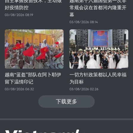
自主掌握疫苗技术，主动做
越南第十六届国会第一次非
好疫情防控
常规会议在首都河内隆重开
幕
03/08/2026 08:19
03/08/2026 08:14
越南“蓝盔”部队在阿卜耶伊
一切方针政策都以人民幸福
留下温情印记
为目标
03/08/2026 06:32
03/08/2026 02:26
下载更多