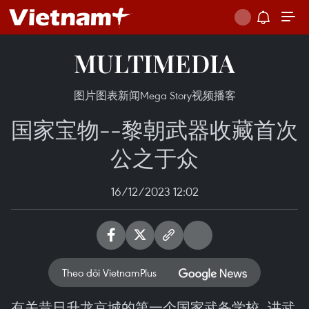
MULTIMEDIA
图片
图表新闻
Mega Story
视频
播客
国家宝物--黎朝武器收藏首次
公之于众
16/12/2023 12:02
Theo dõi VietnamPlus
有关昔日升龙京城的第一个国家武备学校—讲武