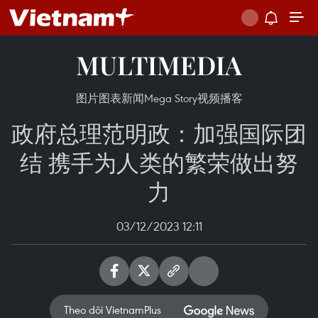
MULTIMEDIA
图片
图表新闻
Mega Story
视频
播客
政府总理范明政：加强国际团
结 携手为人类的繁荣做出努
力
03/12/2023 12:11
Theo dõi VietnamPlus