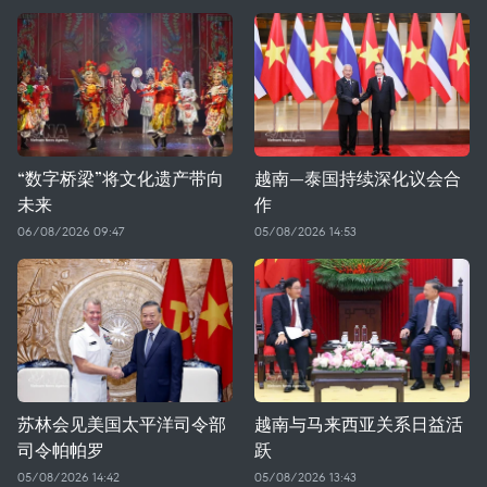
“数字桥梁”将文化遗产带向
越南—泰国持续深化议会合
未来
作
06/08/2026 09:47
05/08/2026 14:53
苏林会见美国太平洋司令部
越南与马来西亚关系日益活
司令帕帕罗
跃
05/08/2026 14:42
05/08/2026 13:43