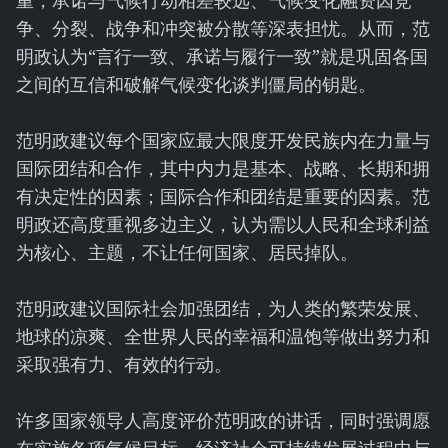
重，承诺与气候行动相差较远、气候变化融资因竞
争、分裂、战争和冲突被分散等深表担忧。从而，范
明政认为“言行一致、承诺与履行一致”就是巩固各国
之间的互信和破解气候变化谈判僵局的钥匙。
范明政建议每个国家应最大限度开发民族内在力量与
国际团结和合作，其中内力是基本、战略、长期和拥
有决定性的因素；国际合作和团结是重要的因素。范
明政还高度重视多边主义，认为需以人民和全球利益
为核心、主题，不让任何国家、居民掉队。
范明政建议国际社会加强团结，为人类的繁荣发展、
地球的凉爽、全世界人民的幸福和温饱等做出努力和
采取强有力、有效的行动。
许多国家领导人高度评价范明政的讲话，同时强调愿