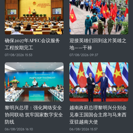
确保2027年APEC会议服务
迎接英雄们回到这片英雄之
工程按期完工
地——干禄
07/08/2026 15:53
07/08/2026 09:37
黎明兴总理：强化网络安全
越南政府总理黎明兴分别会
协同联动 筑牢国家数字安全
见泰王国国会主席与马来西
防线
亚驻越南大使
06/08/2026 16:10
06/08/2026 15:57