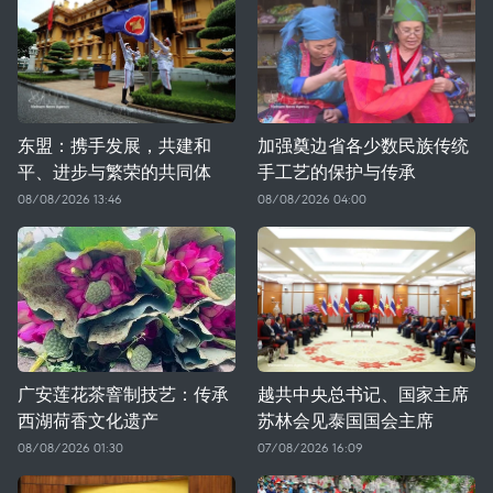
东盟：携手发展，共建和
加强奠边省各少数民族传统
平、进步与繁荣的共同体
手工艺的保护与传承
08/08/2026 13:46
08/08/2026 04:00
广安莲花茶窨制技艺：传承
越共中央总书记、国家主席
西湖荷香文化遗产
苏林会见泰国国会主席
08/08/2026 01:30
07/08/2026 16:09