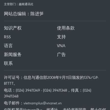
主管部门：越南通讯社
网站总编辑：陈进笋
知识产权
使用条款
RSS
支持
语言
VNA
新闻服务
广告
联系
许可证号：信息与通信部2008年9月11日颁发的1374/GP-
BTTTT。
电话：(024) 39411349 - (024) 39411348，传真：(024)
39411348
电子邮件：
vietnamplus@vnanet.vn
©版权属于VietnamPlus、越通社。 未经书面同意，禁止任何