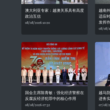
澳大利亚专家：越澳关系具有高度
越南
政治互信
适应
发挥
08/08/2026 10:20
08/08/2
国会主席陈青敏：强化经济警察在
越马
反腐反经济犯罪中的核心作用
进务
08/08/2026 07:32
07/08/2