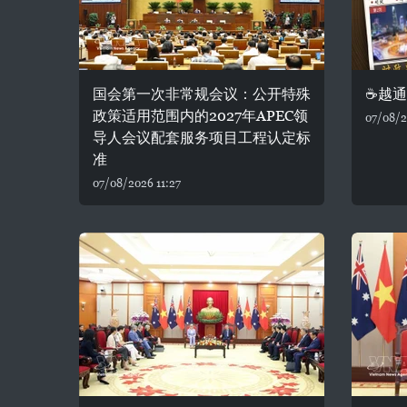
国会第一次非常规会议：公开特殊
☕️越
政策适用范围内的2027年APEC领
07/08/2
导人会议配套服务项目工程认定标
准
07/08/2026 11:27