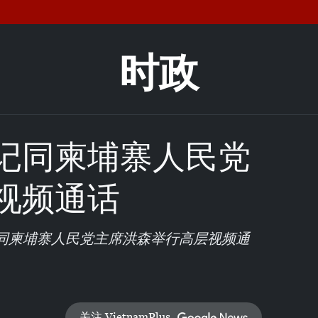
时政
记同柬埔寨人民党
视频通话
仲同柬埔寨人民党主席洪森举行高层视频通
关注 VietnamPlus