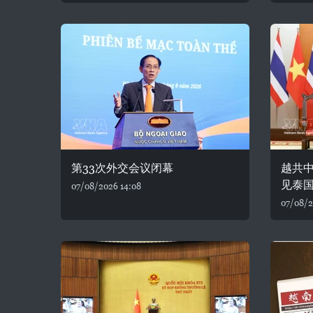
第33次外交会议闭幕
越共
见泰
07/08/2026 14:08
07/08/2