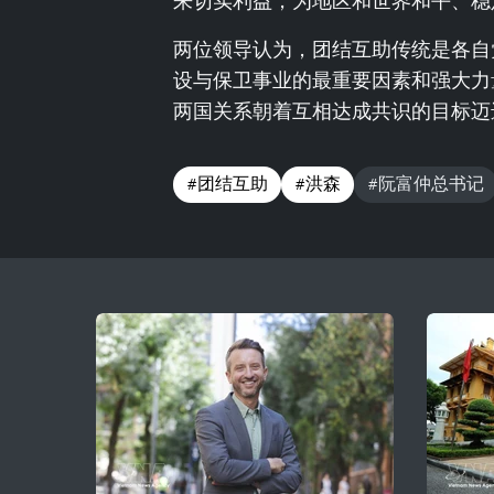
来切实利益，为地区和世界和平、稳
两位领导认为，团结互助传统是各自
设与保卫事业的最重要因素和强大力
两国关系朝着互相达成共识的目标迈
#团结互助
#洪森
#阮富仲总书记