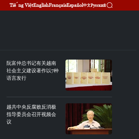
Tiếng Việt
English
Français
Español
Русский
中文
阮富仲总书记有关越南
社会主义建设著作以7种
语言发行
越共中央反腐败反消极
指导委员会召开视频会
议