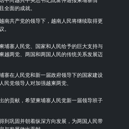
话中向越共中央总书记阮富仲通报柬埔寨情
且全面的成就。
越南共产党的领导下，越南人民将继续取得更
议。
柬埔寨人民党、国家和人民给予的巨大支持与
柬越两党、两国和两国人民的传统关系发展迈
埔寨在人民党和新一届政府领导下的国家建设
人民党领导人对加强越柬两党、
出的贡献，希望柬埔寨人民党新一届领导班子
得到巩固并朝着纵深方向发展，为两国人民带