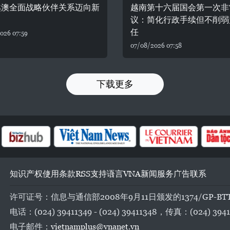
越澳全面战略伙伴关系迈向新
越南第十六届国会第一次非
议：简化行政手续但不削弱
任
026 07:59
07/08/2026 07:58
下载更多
知识产权
使用条款
RSS
支持
语言
VNA
新闻服务
广告
联系
许可证号：信息与通信部2008年9月11日颁发的1374/GP-BT
电话：(024) 39411349 - (024) 39411348，传真：(024) 3941
电子邮件：
vietnamplus@vnanet.vn