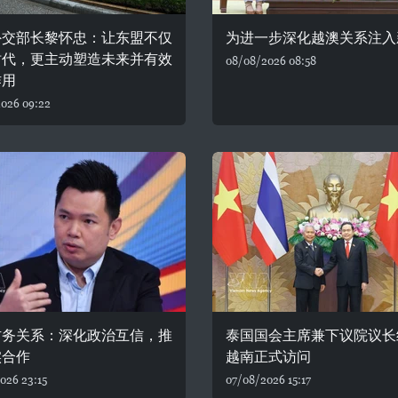
外交部长黎怀忠：让东盟不仅
为进一步深化越澳关系注入
时代，更主动塑造未来并有效
08/08/2026 08:58
作用
026 09:22
防务关系：深化政治互信，推
泰国国会主席兼下议院议长
实合作
越南正式访问
026 23:15
07/08/2026 15:17