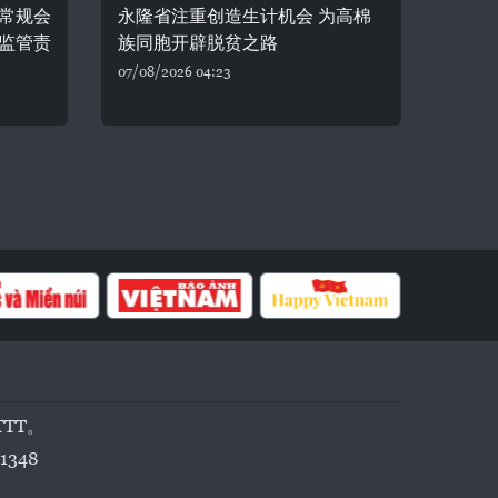
常规会
永隆省注重创造生计机会 为高棉
监管责
族同胞开辟脱贫之路
07/08/2026 04:23
TTT。
1348