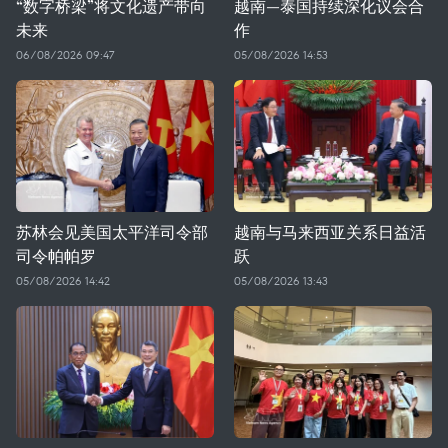
“数字桥梁”将文化遗产带向
越南—泰国持续深化议会合
未来
作
06/08/2026 09:47
05/08/2026 14:53
苏林会见美国太平洋司令部
越南与马来西亚关系日益活
司令帕帕罗
跃
05/08/2026 14:42
05/08/2026 13:43