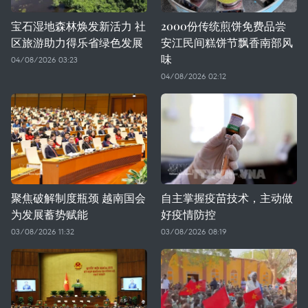
宝石湿地森林焕发新活力 社
2000份传统煎饼免费品尝
区旅游助力得乐省绿色发展
安江民间糕饼节飘香南部风
味
04/08/2026 03:23
04/08/2026 02:12
聚焦破解制度瓶颈 越南国会
自主掌握疫苗技术，主动做
为发展蓄势赋能
好疫情防控
03/08/2026 11:32
03/08/2026 08:19