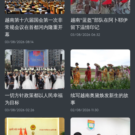
越南第十六届国会第一次非
越南“蓝盔”部队在阿卜耶伊
常规会议在首都河内隆重开
留下温情印记
幕
03/08/2026 06:32
03/08/2026 08:14
一切方针政策都以人民幸福
续写越南奥黛焕发新生的故
为目标
事
03/08/2026 02:26
02/08/2026 11:30