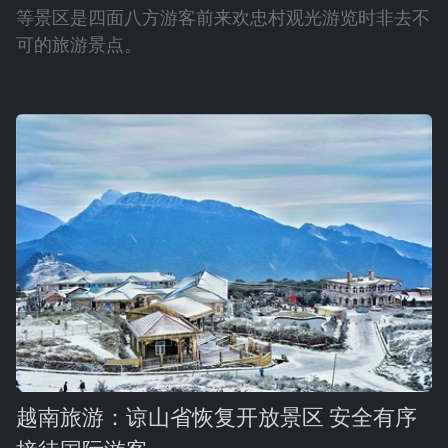
等景区是四面八方游客前来欢忠村观光游览时非去不
可的旅游景点。
越南旅游：谅山省恢复开放景区 安全有序