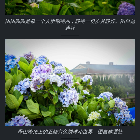
团团圆圆是每一个人所期待的，静待一份岁月静好。图自越
通社
母山峰顶上的五颜六色绣球花世界。图自越通社