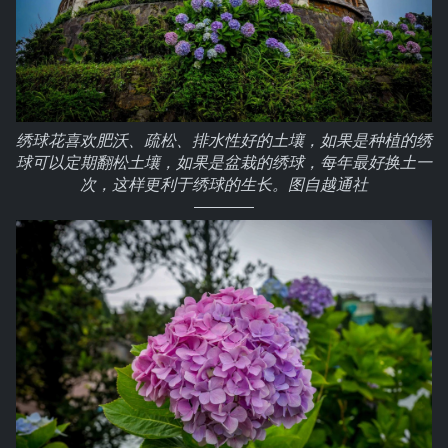
绣球花喜欢肥沃、疏松、排水性好的土壤，如果是种植的绣
球可以定期翻松土壤，如果是盆栽的绣球，每年最好换土一
次，这样更利于绣球的生长。图自越通社