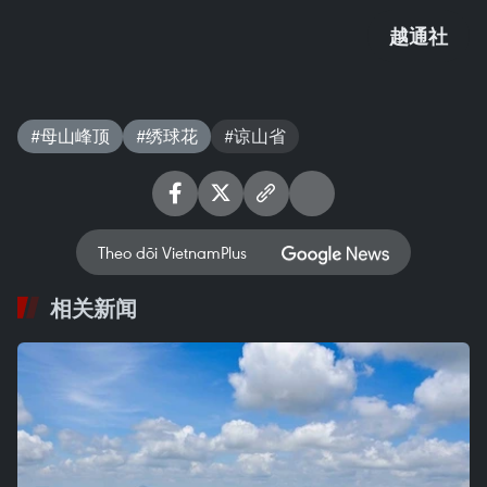
越通社
#母山峰顶
#绣球花
#谅山省
Theo dõi VietnamPlus
相关新闻