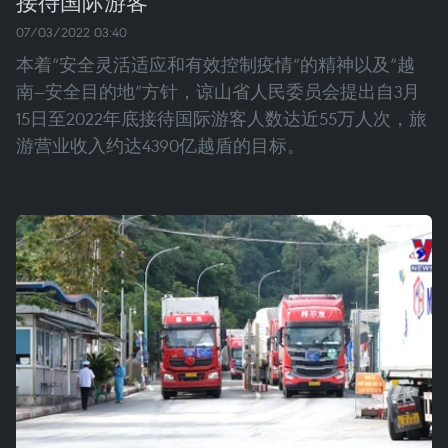
接待国际游客
07/03/2022 03:40
本着“安全灵活适应和有效控制疫情”的精神以及“越
南—安全目的地”方针，谅山省人民委员会提出自3月
15日至2022年底接待国际游客人数达近55万人次，旅
游营业收入约达4390亿越盾的目标。