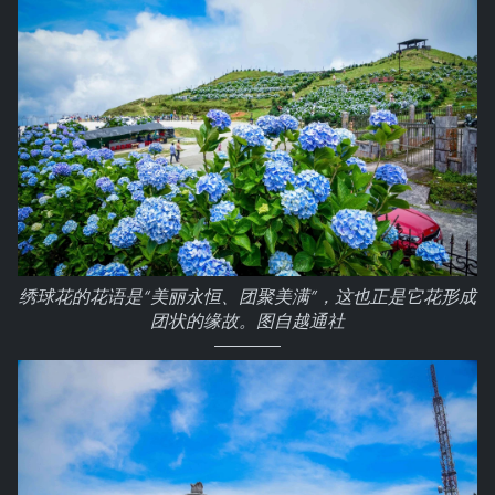
绣球花的花语是“美丽永恒、团聚美满”，这也正是它花形成
团状的缘故。图自越通社