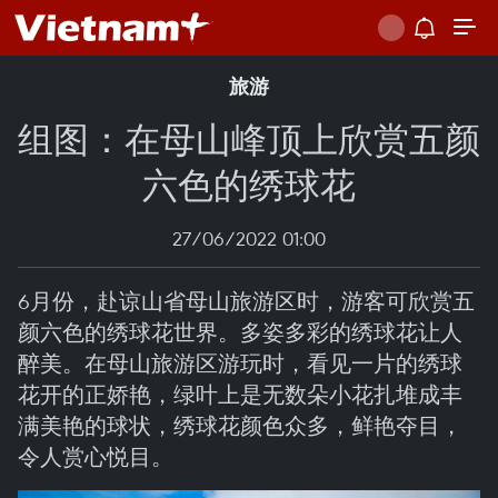
旅游
组图：在母山峰顶上欣赏五颜
六色的绣球花
27/06/2022 01:00
6月份，赴谅山省母山旅游区时，游客可欣赏五
颜六色的绣球花世界。多姿多彩的绣球花让人
醉美。在母山旅游区游玩时，看见一片的绣球
花开的正娇艳，绿叶上是无数朵小花扎堆成丰
满美艳的球状，绣球花颜色众多，鲜艳夺目，
令人赏心悦目。