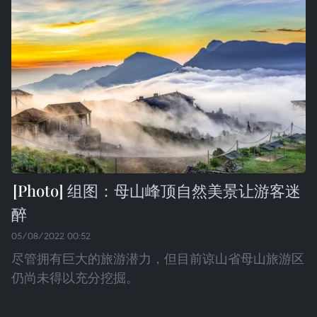
组图：母山峰顶自然美景让游客迷
醉
05/08/2022 00:52
尽管拥有巨大的旅游潜力，但目前谅山省母山旅游区
仍尚未得以充分挖掘。