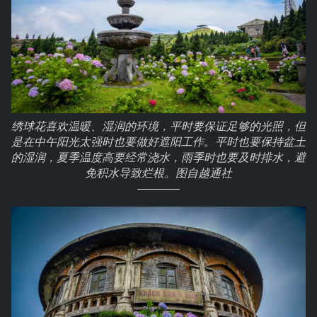
绣球花喜欢温暖、湿润的环境，平时要保证足够的光照，但
是在中午阳光太强时也要做好遮阳工作。平时也要保持盆土
的湿润，夏季温度高要经常浇水，雨季时也要及时排水，避
免积水导致烂根。图自越通社