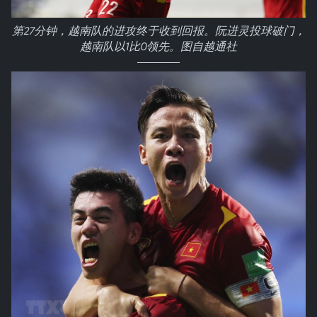
第27分钟，越南队的进攻终于收到回报。阮进灵投球破门，
越南队以1比0领先。图自越通社