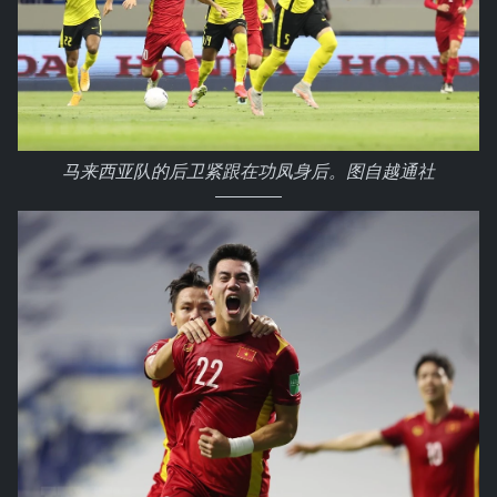
马来西亚队的后卫紧跟在功凤身后。图自越通社