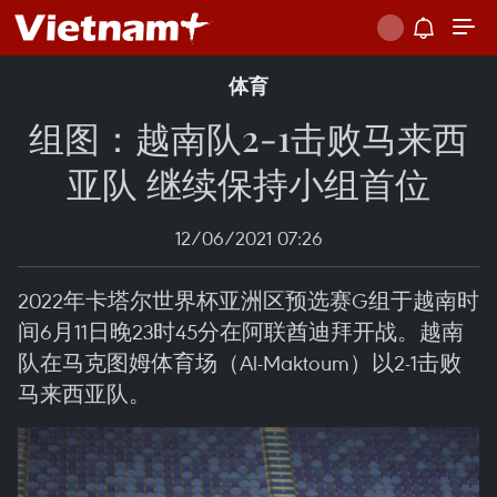
体育
组图：越南队2-1击败马来西
亚队 继续保持小组首位
12/06/2021 07:26
2022年卡塔尔世界杯亚洲区预选赛G组于越南时
间6月11日晚23时45分在阿联酋迪拜开战。越南
队在马克图姆体育场（Al-Maktoum）以2-1击败
马来西亚队。