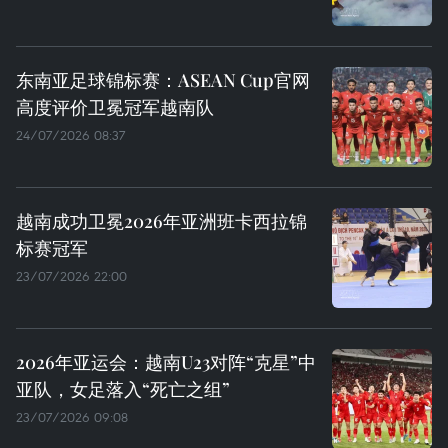
东南亚足球锦标赛：ASEAN Cup官网
高度评价卫冕冠军越南队
24/07/2026 08:37
越南成功卫冕2026年亚洲班卡西拉锦
标赛冠军
23/07/2026 22:00
2026年亚运会：越南U23对阵“克星”中
亚队，女足落入“死亡之组”
23/07/2026 09:08