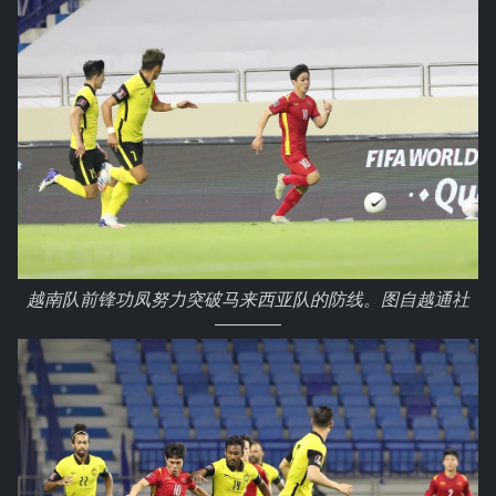
越南队前锋功凤努力突破马来西亚队的防线。图自越通社