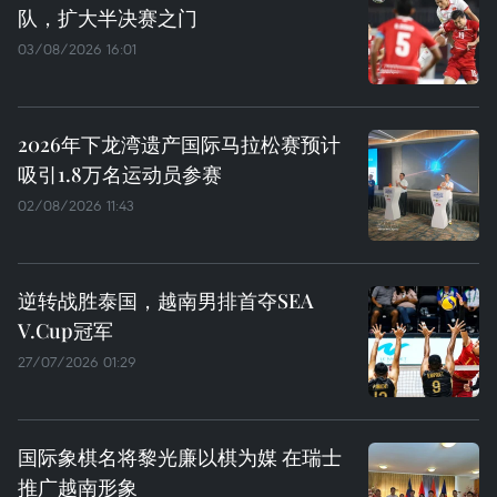
队，扩大半决赛之门
03/08/2026 16:01
2026年下龙湾遗产国际马拉松赛预计
吸引1.8万名运动员参赛
02/08/2026 11:43
逆转战胜泰国，越南男排首夺SEA
V.Cup冠军
27/07/2026 01:29
国际象棋名将黎光廉以棋为媒 在瑞士
推广越南形象