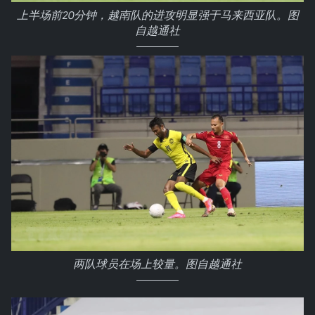
上半场前20分钟，越南队的进攻明显强于马来西亚队。图
自越通社
两队球员在场上较量。图自越通社