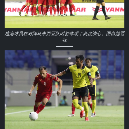
越南球员在对阵马来西亚队时都体现了高度决心。图自越通
社