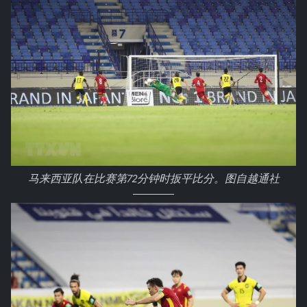
马来西亚队在比赛第72分钟时扳平比分。图自越通社