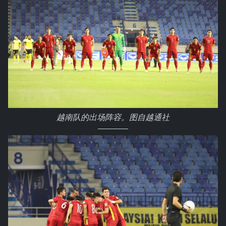
越南队的出场阵容。图自越通社