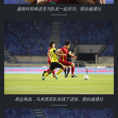
越南对前锋进灵与队友一起庆功。图自越通社
易边再战，马来西亚队加强了进攻。图自越通社