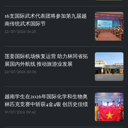
16支国际武术代表团将参加第九届越
南传统武术国际节
22/07/2026 04:25
莲姜国际机场恢复运营 助力林同省拓
展国内外航线 推动旅游业发展
22/07/2026 03:05
越南学生在2026年国际化学和生物奥
林匹克竞赛中斩获4金4银 创历史佳绩
19/07/2026 09:42