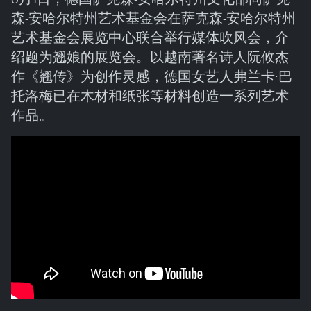
森-安哈尔特州艺术基金会在萨克森-安哈尔特州
艺术基金会展览中心联合举行媒体吹风会，介
绍题为翘娘的展览会。以越南著名诗人阮攸杰
作《翘传》为创作灵感，德国女艺人弗兰卡·巴
托洛梅已在木材和纸张等材料创造一系列艺术
作品。