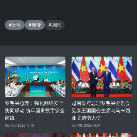
#阮攸
#翘传
#德国
黎明兴总理：强化网络安全
越南政府总理黎明兴分别会
协同联动 筑牢国家数字安全
见泰王国国会主席与马来西
防线
亚驻越南大使
06/08/2026 16:10
06/08/2026 15:57