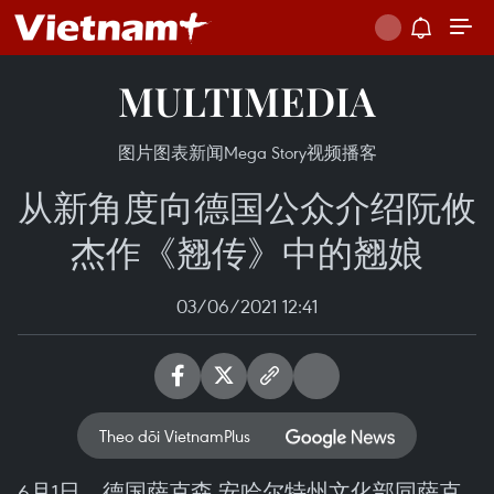
MULTIMEDIA
图片
图表新闻
Mega Story
视频
播客
从新角度向德国公众介绍阮攸
杰作《翘传》中的翘娘
03/06/2021 12:41
Theo dõi VietnamPlus
6月1日，德国萨克森-安哈尔特州文化部同萨克