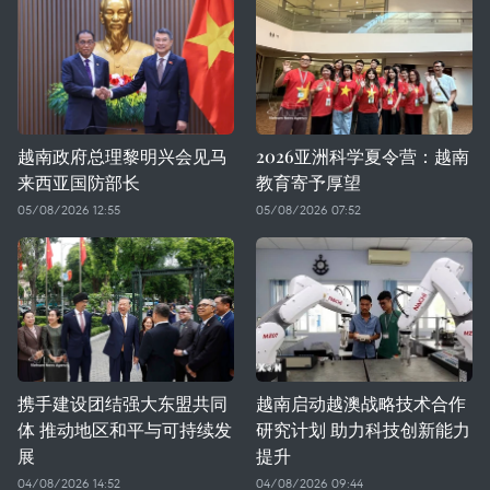
越南政府总理黎明兴会见马
2026亚洲科学夏令营：越南
来西亚国防部长
教育寄予厚望
05/08/2026 12:55
05/08/2026 07:52
携手建设团结强大东盟共同
越南启动越澳战略技术合作
体 推动地区和平与可持续发
研究计划 助力科技创新能力
展
提升
04/08/2026 14:52
04/08/2026 09:44