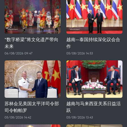
“数字桥梁”将文化遗产带向
越南—泰国持续深化议会合
未来
作
06/08/2026 09:47
05/08/2026 14:53
苏林会见美国太平洋司令部
越南与马来西亚关系日益活
司令帕帕罗
跃
05/08/2026 14:42
05/08/2026 13:43