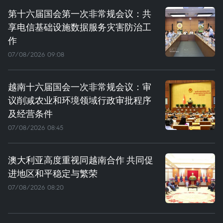
第十六届国会第一次非常规会议：共
享电信基础设施数据服务灾害防治工
作
07/08/2026 09:08
越南十六届国会一次非常规会议：审
议削减农业和环境领域行政审批程序
及经营条件
07/08/2026 08:45
澳大利亚高度重视同越南合作 共同促
进地区和平稳定与繁荣
07/08/2026 08:20