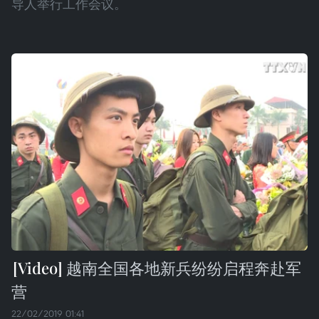
导人举行工作会议。
越南全国各地新兵纷纷启程奔赴军
营
22/02/2019 01:41