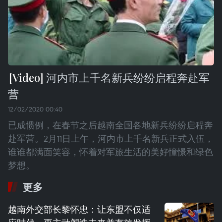
河内市上千名新兵纷纷启程奔赴军
营
12/02/2020 00:40
已成惯例，在春节之后越南全国各地新兵纷纷启程奔
赴军营。2月11日上午，河内市上千名新兵正式入伍，
谁谁都满面笑容，怀着对军旅生活的美好憧憬和绿色
梦想。
更多
越南外交部长黎怀忠：让东盟不仅适