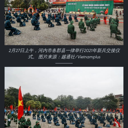
2月27日上午，河内市各郡县一律举行2021年新兵交接仪
式。 图片来源：越通社/Vietnamplus