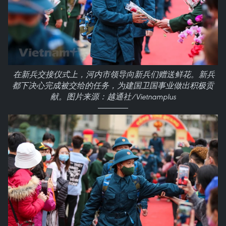
在新兵交接仪式上，河内市领导向新兵们赠送鲜花。新兵
都下决心完成被交给的任务，为建国卫国事业做出积极贡
献。图片来源：越通社/Vietnamplus