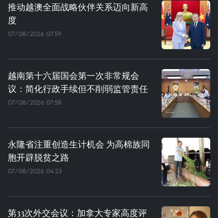
推动越澳全面战略伙伴关系迈向新高
度
07/08/2026 07:59
越南第十六届国会第一次非常规会
议：简化行政手续但不削弱监管责任
07/08/2026 07:58
永隆省注重创造生计机会 为高棉族同
胞开辟脱贫之路
07/08/2026 04:23
第33次外交会议：加拿大专家高度评