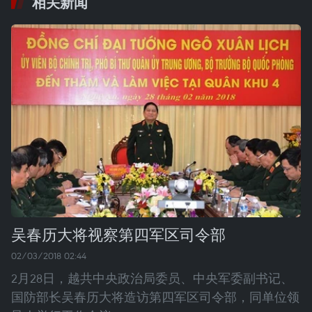
相关新闻
吴春历大将视察第四军区司令部
02/03/2018 02:44
2月28日，越共中央政治局委员、中央军委副书记、
国防部长吴春历大将造访第四军区司令部，同单位领