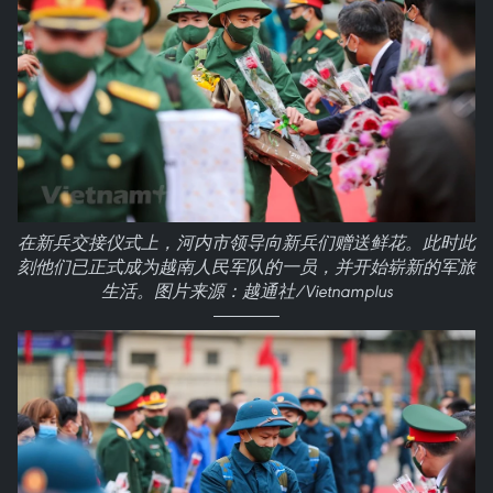
在新兵交接仪式上，河内市领导向新兵们赠送鲜花。此时此
刻他们已正式成为越南人民军队的一员，并开始崭新的军旅
生活。图片来源：越通社/Vietnamplus