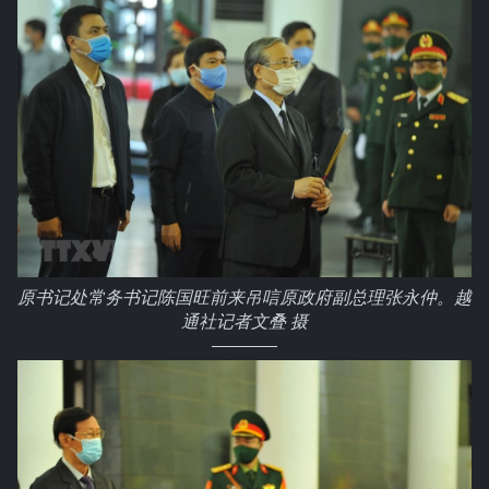
原书记处常务书记陈国旺前来吊唁原政府副总理张永仲。越
通社记者文叠 摄