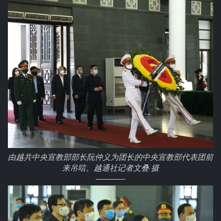
由越共中央宣教部部长阮仲义为团长的中央宣教部代表团前
来吊唁。越通社记者文叠 摄