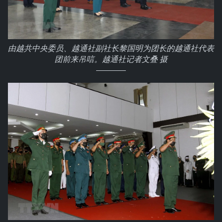
由越共中央委员、越通社副社长黎国明为团长的越通社代表
团前来吊唁。越通社记者文叠 摄