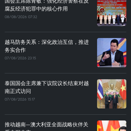
国会主席陈青敏：强化经济警察在反
腐反经济犯罪中的核心作用
08/08/2026 07:32
越马防务关系：深化政治互信，推进
务实合作
07/08/2026 23:15
泰国国会主席兼下议院议长结束对越
南正式访问
07/08/2026 15:17
推动越南—澳大利亚全面战略伙伴关