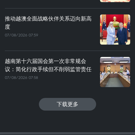
推动越澳全面战略伙伴关系迈向新高
度
07/08/2026 07:59
越南第十六届国会第一次非常规会
议：简化行政手续但不削弱监管责任
07/08/2026 07:58
下载更多