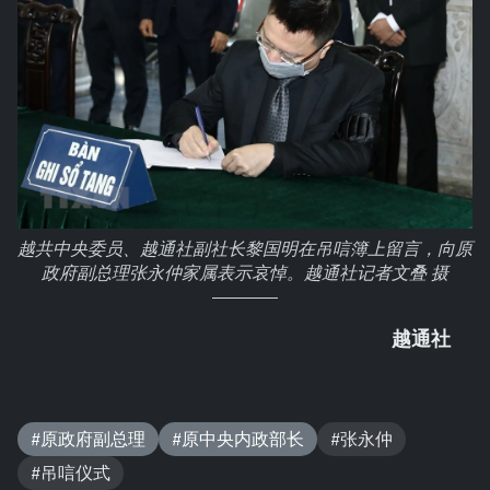
越共中央委员、越通社副社长黎国明在吊唁簿上留言，向原
政府副总理张永仲家属表示哀悼。越通社记者文叠 摄
越通社
#原政府副总理
#原中央内政部长
#张永仲
#吊唁仪式