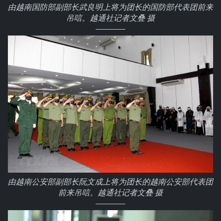
由越南国防部副部长武良明上将为团长的国防部代表团前来
吊唁。越通社记者文叠 摄
由越南公安部副部长阮文成上将为团长的越南公安部代表团
前来吊唁。越通社记者文叠 摄