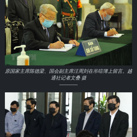
原国家主席陈德梁、国会副主席汪周刘在吊唁簿上留言。越
通社记者文叠 摄