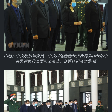
由越共中央政治局委员、中央民运部部长张氏梅为团长的中
央民运部代表团前来吊唁。越通社记者文叠 摄