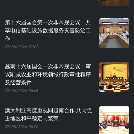
第十六届国会第一次非常规会议：共
享电信基础设施数据服务灾害防治工
作
07/08/2026 09:08
越南十六届国会一次非常规会议：审
议削减农业和环境领域行政审批程序
及经营条件
07/08/2026 08:45
澳大利亚高度重视同越南合作 共同促
进地区和平稳定与繁荣
07/08/2026 08:20