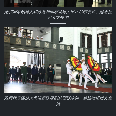
党和国家领导人和原党和国家领导人出席吊唁仪式。越通社
记者文叠 摄
政府代表团前来吊唁原政府副总理张永仲。越通社记者文叠
摄