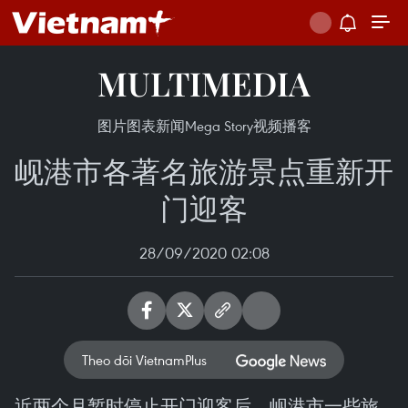
MULTIMEDIA
图片
图表新闻
Mega Story
视频
播客
岘港市各著名旅游景点重新开
门迎客
28/09/2020 02:08
Theo dõi VietnamPlus
近两个月暂时停止开门迎客后，岘港市一些旅