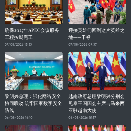
确保2027年APEC会议服务
迎接英雄们回到这片英雄之
工程按期完工
地——干禄
07/08/2026 15:53
07/08/2026 09:37
黎明兴总理：强化网络安全
越南政府总理黎明兴分别会
协同联动 筑牢国家数字安全
见泰王国国会主席与马来西
防线
亚驻越南大使
06/08/2026 16:10
06/08/2026 15:57