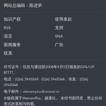
网站总编辑：陈进笋
知识产权
使用条款
RSS
支持
语言
VNA
新闻服务
广告
联系
许可证号：信息与通信部2008年9月11日颁发的1374/GP-
BTTTT。
电话：(024) 39411349 - (024) 39411348，传真：(024)
39411348
电子邮件：
vietnamplus@vnanet.vn
©版权属于VietnamPlus、越通社。 未经书面同意，禁止任何
形式的复制与转载。