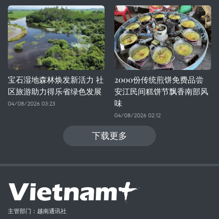
宝石湿地森林焕发新活力 社
2000份传统煎饼免费品尝
区旅游助力得乐省绿色发展
安江民间糕饼节飘香南部风
味
04/08/2026 03:23
04/08/2026 02:12
下载更多
主管部门：越南通讯社