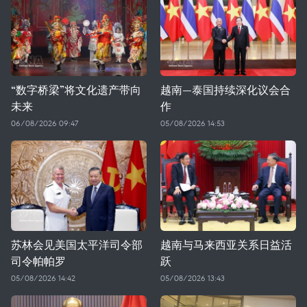
“数字桥梁”将文化遗产带向
越南—泰国持续深化议会合
未来
作
06/08/2026 09:47
05/08/2026 14:53
苏林会见美国太平洋司令部
越南与马来西亚关系日益活
司令帕帕罗
跃
05/08/2026 14:42
05/08/2026 13:43