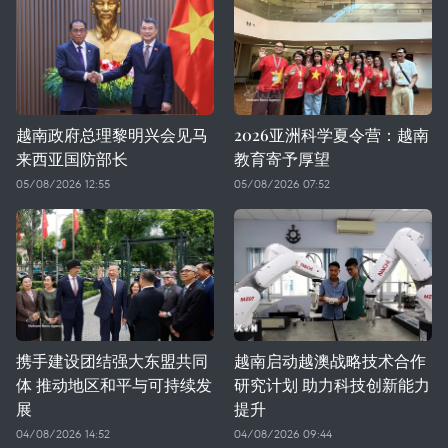
越南政府总理黎明兴会见马
2026亚洲科学夏令营：越南
来西亚国防部长
教育寄予厚望
05/08/2026 12:55
05/08/2026 07:52
携手建设团结强大东盟共同
越南启动越澳战略技术合作
体 推动地区和平与可持续发
研究计划 助力科技创新能力
展
提升
04/08/2026 14:52
04/08/2026 09:44