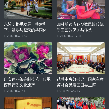
东盟：携手发展，共建和
加强奠边省各少数民族传统
平、进步与繁荣的共同体
手工艺的保护与传承
08/08/2026 13:46
08/08/2026 04:00
广安莲花茶窨制技艺：传承
越共中央总书记、国家主席
西湖荷香文化遗产
苏林会见泰国国会主席
08/08/2026 01:30
07/08/2026 16:09