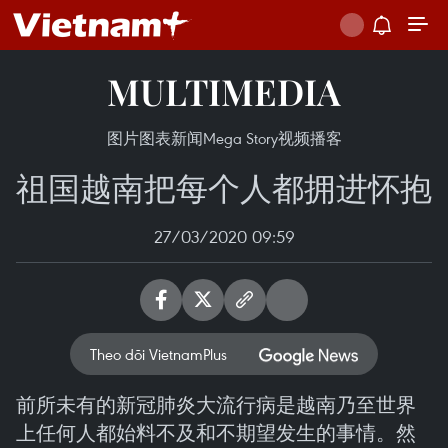
MULTIMEDIA
图片
图表新闻
Mega Story
视频
播客
祖国越南把每个人都拥进怀抱
27/03/2020 09:59
Theo dõi VietnamPlus
前所未有的新冠肺炎大流行病是越南乃至世界
上任何人都始料不及和不期望发生的事情。然