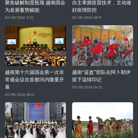
聚焦破解制度瓶颈 越南国会
自主掌握疫苗技术，主动做
为发展蓄势赋能
好疫情防控
03/08/2026 11:32
03/08/2026 08:19
越南第十六届国会第一次非
越南“蓝盔”部队在阿卜耶伊
常规会议在首都河内隆重开
留下温情印记
幕
03/08/2026 06:32
03/08/2026 08:14