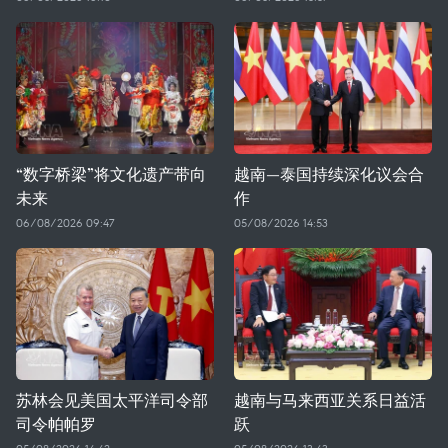
“数字桥梁”将文化遗产带向
越南—泰国持续深化议会合
未来
作
06/08/2026 09:47
05/08/2026 14:53
苏林会见美国太平洋司令部
越南与马来西亚关系日益活
司令帕帕罗
跃