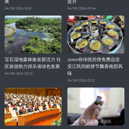
展
提升
04/08/2026 14:52
04/08/2026 09:44
宝石湿地森林焕发新活力 社
2000份传统煎饼免费品尝
区旅游助力得乐省绿色发展
安江民间糕饼节飘香南部风
味
04/08/2026 03:23
04/08/2026 02:12