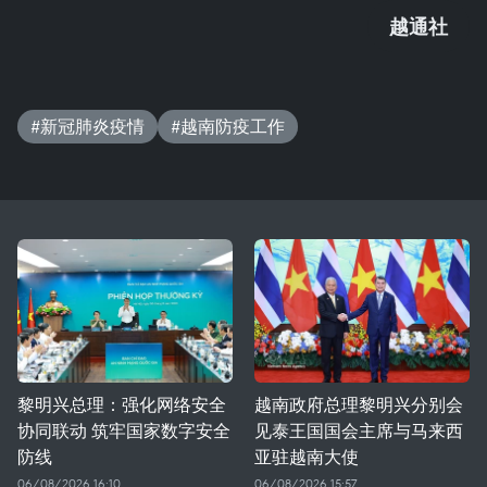
越通社
#新冠肺炎疫情
#越南防疫工作
黎明兴总理：强化网络安全
越南政府总理黎明兴分别会
协同联动 筑牢国家数字安全
见泰王国国会主席与马来西
防线
亚驻越南大使
06/08/2026 16:10
06/08/2026 15:57