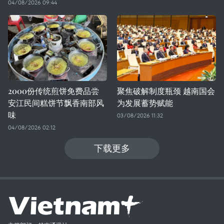
04/08/2026 09:44
2000份传统煎饼免费品尝
聚焦破解制度瓶颈 越南国会
安江民间糕饼节飘香南部风
为发展蓄势赋能
味
03/08/2026 11:32
04/08/2026 02:12
下载更多