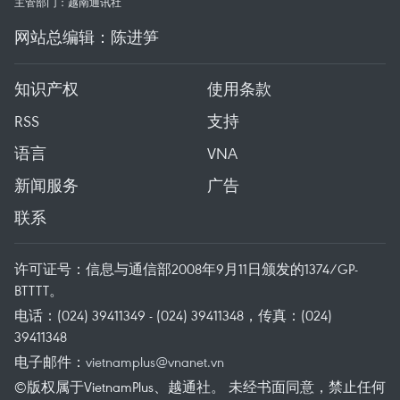
主管部门：越南通讯社
网站总编辑：陈进笋
知识产权
使用条款
RSS
支持
语言
VNA
新闻服务
广告
联系
许可证号：信息与通信部2008年9月11日颁发的1374/GP-
BTTTT。
电话：(024) 39411349 - (024) 39411348，传真：(024)
39411348
电子邮件：
vietnamplus@vnanet.vn
©版权属于VietnamPlus、越通社。 未经书面同意，禁止任何