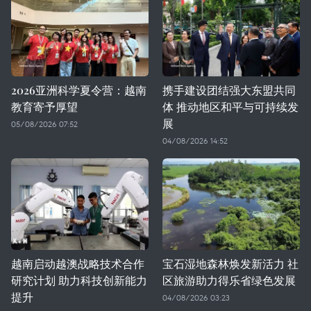
2026亚洲科学夏令营：越南
携手建设团结强大东盟共同
教育寄予厚望
体 推动地区和平与可持续发
展
05/08/2026 07:52
04/08/2026 14:52
越南启动越澳战略技术合作
宝石湿地森林焕发新活力 社
研究计划 助力科技创新能力
区旅游助力得乐省绿色发展
提升
04/08/2026 03:23