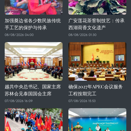
加强奠边省各少数民族传统
广安莲花茶窨制技艺：传承
手工艺的保护与传承
西湖荷香文化遗产
08/08/2026 04:00
08/08/2026 01:30
越共中央总书记、国家主席
确保2027年APEC会议服务
苏林会见泰国国会主席
工程按期完工
07/08/2026 16:09
07/08/2026 15:53