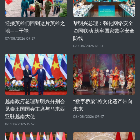
迎接英雄们回到这片英雄之
黎明兴总理：强化网络安全
地——干禄
协同联动 筑牢国家数字安全
防线
07/08/2026 09:37
06/08/2026 16:10
越南政府总理黎明兴分别会
“数字桥梁”将文化遗产带向
见泰王国国会主席与马来西
未来
亚驻越南大使
06/08/2026 09:47
06/08/2026 15:57