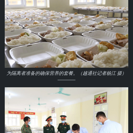
为隔离者准备的确保营养的套餐。（越通社记者杨江 摄）