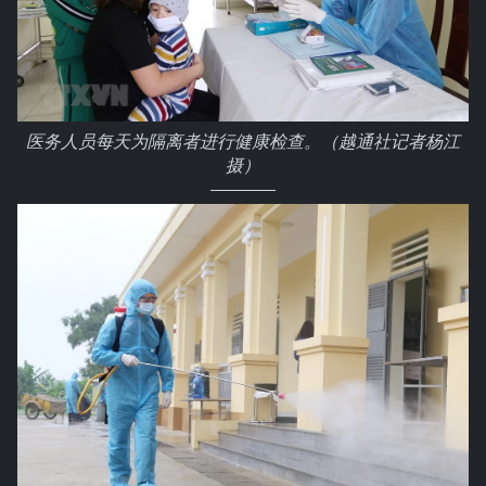
医务人员每天为隔离者进行健康检查。（越通社记者杨江
摄）