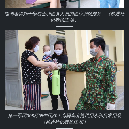
隔离者得到干部战士和医务人员的医疗照顾服务。（越通社
记者杨江 摄）
第一军团308师58中团战士为隔离者提供用水和日常用品
（越通社记者杨江 摄）