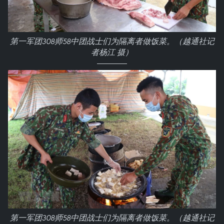
第一军团308师58中团战士们为隔离者做饭菜。（越通社记
者杨江 摄）
第一军团308师58中团战士们为隔离者做饭菜。（越通社记