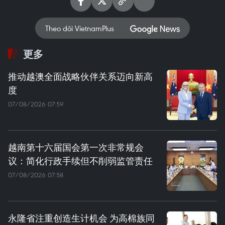
Theo dõi VietnamPlus
更多
推动越澳全面战略伙伴关系迈向新高
度
07/08/2026 07:59
越南第十六届国会第一次非常规会
议：简化行政手续但不削弱监管责任
07/08/2026 07:58
永隆省注重创造生计机会 为高棉族同