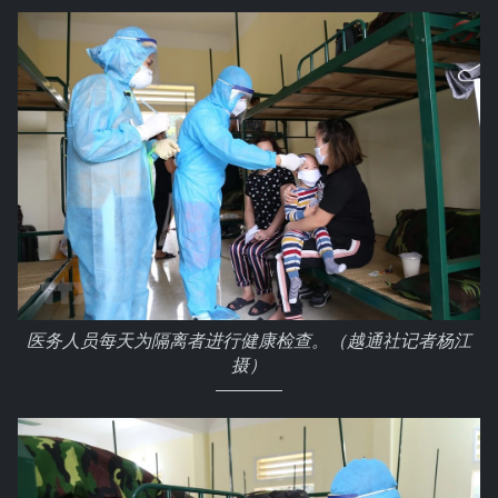
医务人员每天为隔离者进行健康检查。（越通社记者杨江
摄）