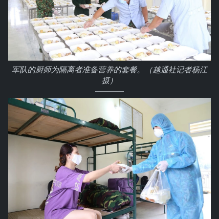
军队的厨师为隔离者准备营养的套餐。（越通社记者杨江
摄）