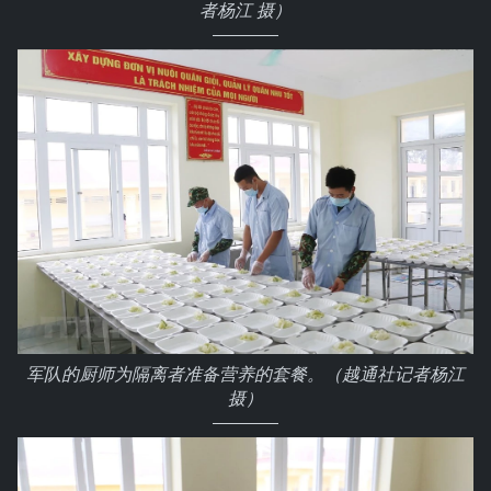
者杨江 摄）
军队的厨师为隔离者准备营养的套餐。（越通社记者杨江
摄）