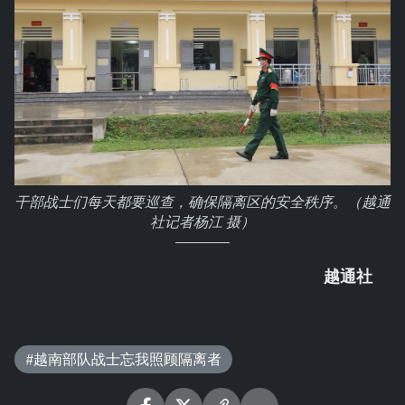
干部战士们每天都要巡查，确保隔离区的安全秩序。（越通
社记者杨江 摄）
越通社
#越南部队战士忘我照顾隔离者