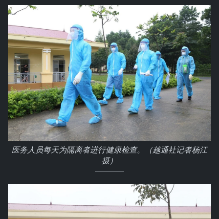
医务人员每天为隔离者进行健康检查。（越通社记者杨江
摄）