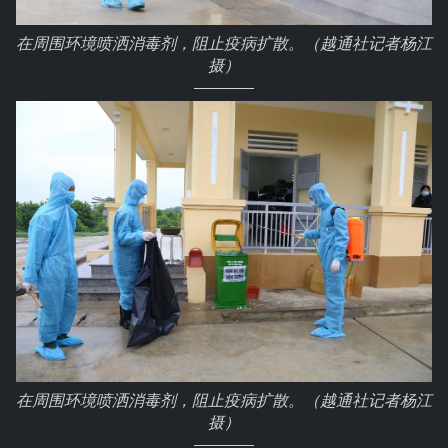
在周围环境喷洒消毒剂，阻止疫病扩散。（越通社记者杨江
摄）
在周围环境喷洒消毒剂，阻止疫病扩散。（越通社记者杨江
摄）