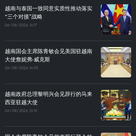
越南与泰国一致同意实质性推动落实
“三个对接”战略
06/08/2026 14:17
越南国会主席陈青敏会见美国驻越南
大使詹妮弗·威克斯
06/08/2026 14:05
越南政府总理黎明兴会见辞行的马来
西亚驻越大使
06/08/2026 13:51