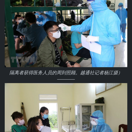
隔离者获得医务人员的周到照顾。越通社记者杨江摄）