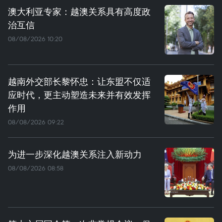
澳大利亚专家：越澳关系具有高度政
治互信
08/08/2026 10:20
越南外交部长黎怀忠：让东盟不仅适
应时代，更主动塑造未来并有效发挥
作用
08/08/2026 09:22
为进一步深化越澳关系注入新动力
08/08/2026 08:58