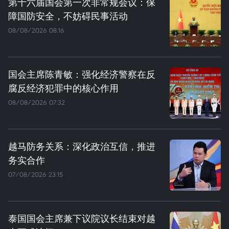
第十六届国会第一次非常规会议：保
障国防安全，不妨碍民事活动
08/08/2026 08:16
国会主席陈青敏：强化经济警察在反
腐反经济犯罪中的核心作用
08/08/2026 07:32
越马防务关系：深化政治互信，推进
务实合作
07/08/2026 23:15
泰国国会主席兼下议院议长结束对越