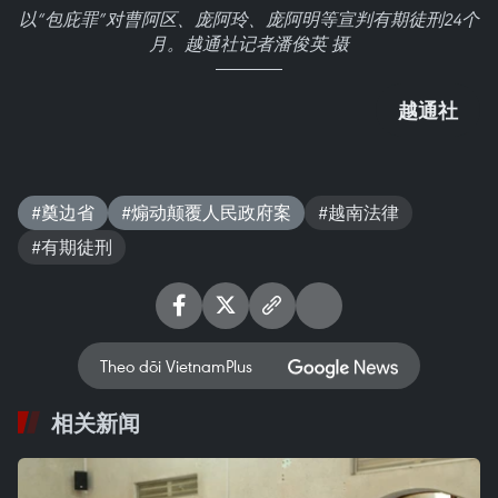
以“包庇罪”对曹阿区、庞阿玲、庞阿明等宣判有期徒刑24个
月。越通社记者潘俊英 摄
越通社
#奠边省
#煽动颠覆人民政府案
#越南法律
#有期徒刑
Theo dõi VietnamPlus
相关新闻