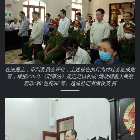
在法庭上，审判委员会评价，上述被告的行为对社会造成危
害，根据2015年《刑事法》规定足以构成“煽动颠覆人民政
府罪”和“包庇罪”等。越通社记者潘俊英 摄