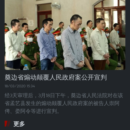
奠边省煽动颠覆人民政府案公开宣判
18/03/2020 15:34
经3天审理后，3月18日下午，奠边省人民法院对在该
省孟艺县发生的煽动颠覆人民政府案的被告人崇阿
俜、娄阿令等进行宣判。
更多