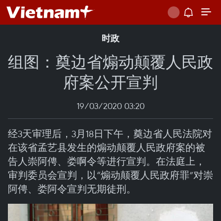
时政
组图：奠边省煽动颠覆人民政
府案公开宣判
19/03/2020 03:20
经3天审理后，3月18日下午，奠边省人民法院对
在该省孟艺县发生的煽动颠覆人民政府案的被
告人崇阿俜、娄啊令等进行宣判。在法庭上，
审判委员会宣判，以“煽动颠覆人民政府罪”对崇
阿俜、娄阿令宣判无期徒刑。