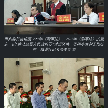
审判委员会根据1999年《刑事法》、2015年《刑事法》的规
定，以“煽动颠覆人民政府罪”对崇阿俜、娄阿令宣判无期徒
刑。越通社记者潘俊英 摄