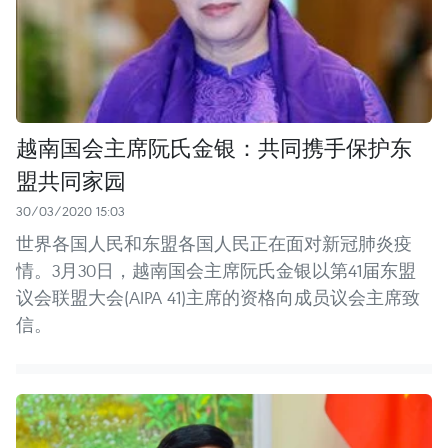
越南国会主席阮氏金银：共同携手保护东
盟共同家园
30/03/2020 15:03
世界各国人民和东盟各国人民正在面对新冠肺炎疫
情。3月30日，越南国会主席阮氏金银以第41届东盟
议会联盟大会(AIPA 41)主席的资格向成员议会主席致
信。