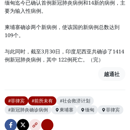
缅甸迄今已确认首例新冠肺炎病例和14新的病例，主
要为输入性病例。
柬埔寨确诊两个新病例，使该国的新病例总数达到
109个。
与此同时，截至3月30日，印度尼西亚共确诊了1414
例新冠肺炎病例，其中 122例死亡。（完）
越通社
#菲律宾
#前所未有
#社会救济计划
#新冠肺炎确诊病例
柬埔寨
缅甸
菲律宾