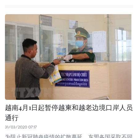
越南4月1日起暂停越柬和越老边境口岸人员
通行
31/03/2020 07:17
为阻止新冠肺炎疫情的扩散蔓延，东盟各国采取不同