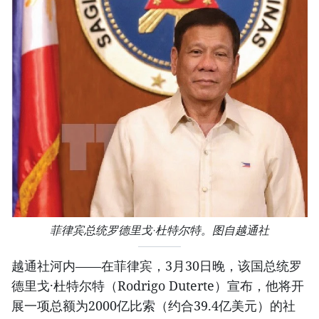
菲律宾总统罗德里戈·杜特尔特。图自越通社
越通社河内——在菲律宾，3月30日晚，该国总统罗
德里戈·杜特尔特（Rodrigo Duterte）宣布，他将开
展一项总额为2000亿比索（约合39.4亿美元）的社