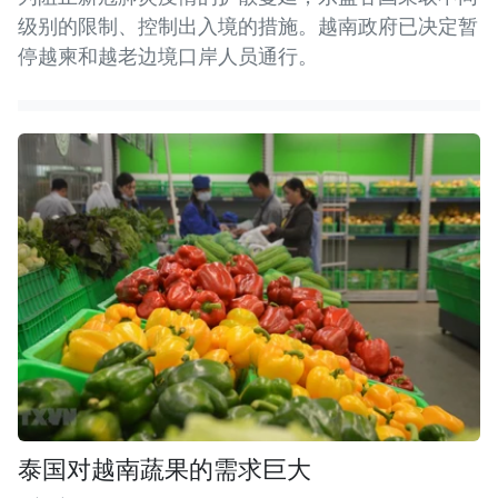
级别的限制、控制出入境的措施。越南政府已决定暂
停越柬和越老边境口岸人员通行。
泰国对越南蔬果的需求巨大