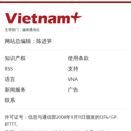
主管部门：越南通讯社
网站总编辑：陈进笋
知识产权
使用条款
RSS
支持
语言
VNA
新闻服务
广告
联系
许可证号：信息与通信部2008年9月11日颁发的1374/GP-
BTTTT。