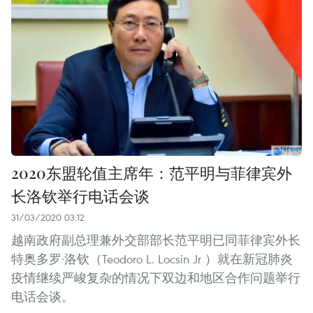
2020东盟轮值主席年：范平明与菲律宾外
长洛钦举行电话会谈
31/03/2020 03:12
越南政府副总理兼外交部部长范平明已同菲律宾外长
特奥多罗·洛钦（Teodoro L. Locsin Jr ）就在新冠肺炎
疫情继续严峻复杂的情况下双边和地区合作问题举行
电话会谈。