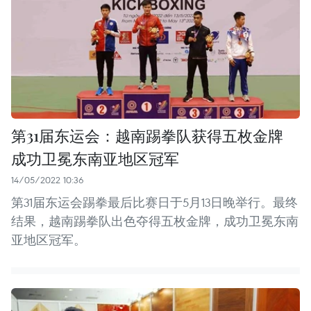
第31届东运会：越南踢拳队获得五枚金牌
成功卫冕东南亚地区冠军
14/05/2022 10:36
第31届东运会踢拳最后比赛日于5月13日晚举行。最终
结果，越南踢拳队出色夺得五枚金牌，成功卫冕东南
亚地区冠军。