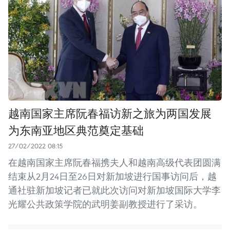
越南国家主席阮春福访新之旅为两国发展
为东南亚地区典范奠定基础
27/02/2022 08:15
在越南国家主席阮春福携夫人和越南高级代表团圆满
结束从2月24日至26日对新加坡进行国事访问后，越
通社驻新加坡记者已就此次访问对新加坡国际大学李
光耀公共政策学院的武明姜副教授进行了采访。 ​