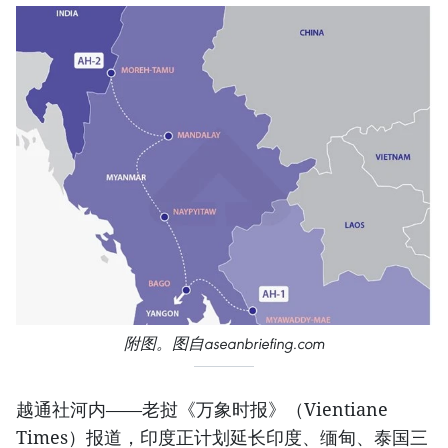
附图。图自aseanbriefing.com
越通社河内——老挝《万象时报》（Vientiane
Times）报道，印度正计划延长印度、缅甸、泰国三