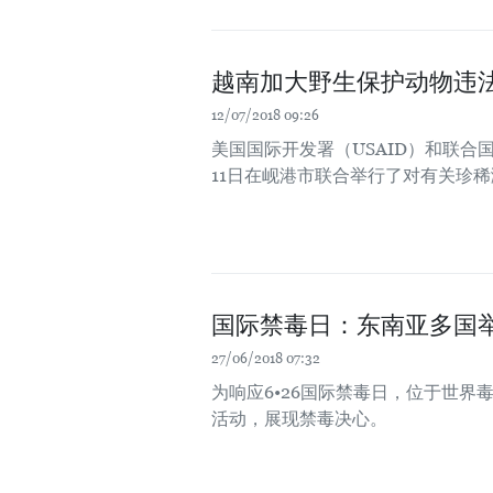
越南加大野生保护动物违
12/07/2018 09:26
美国国际开发署（USAID）和联合
11日在岘港市联合举行了对有关珍
国际禁毒日：东南亚多国
27/06/2018 07:32
为响应6•26国际禁毒日，位于世
活动，展现禁毒决心。