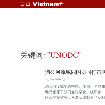
关键词:
"UNODC"
湄公河流域四国协同打击
24/06/2026 03:40
湄公河流域地跨中国、缅甸、老挝和
毒品犯罪手段日益隐蔽化、组织化、
联合专案侦办，从源头遏制毒品及制