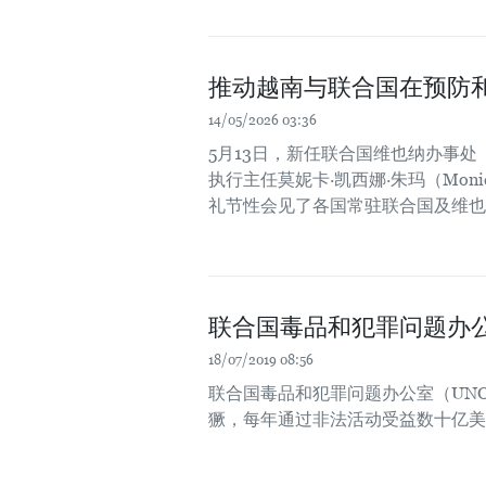
推动越南与联合国在预防
14/05/2026 03:36
5月13日，新任联合国维也纳办事处
执行主任莫妮卡·凯西娜·朱玛（Moni
礼节性会见了各国常驻联合国及维也
联合国毒品和犯罪问题办
18/07/2019 08:56
联合国毒品和犯罪问题办公室（UNO
獗，每年通过非法活动受益数十亿美