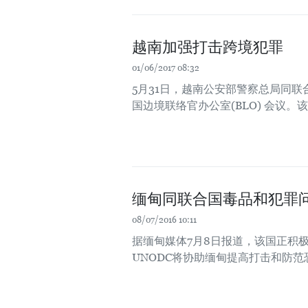
越南加强打击跨境犯罪
01/06/2017 08:32
5月31日，越南公安部警察总局同联
国边境联络官办公室(BLO) 会议。
缅甸同联合国毒品和犯罪
08/07/2016 10:11
据缅甸媒体7月8日报道，该国正积
UNODC将协助缅甸提高打击和防