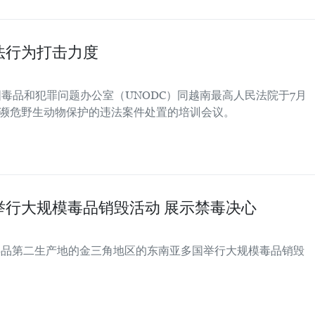
法行为打击力度
国毒品和犯罪问题办公室（UNODC）同越南最高人民法院于7月
稀濒危野生动物保护的违法案件处置的培训会议。
举行大规模毒品销毁活动 展示禁毒决心
界毒品第二生产地的金三角地区的东南亚多国举行大规模毒品销毁