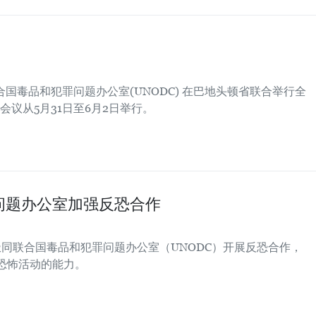
合国毒品和犯罪问题办公室(UNODC) 在巴地头顿省联合举行全
该会议从5月31日至6月2日举行。
问题办公室加强反恐合作
极同联合国毒品和犯罪问题办公室（UNODC）开展反恐合作，
范恐怖活动的能力。