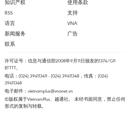
知识产权
使用条款
RSS
支持
语言
VNA
新闻服务
广告
联系
许可证号：信息与通信部2008年9月11日颁发的1374/GP-
BTTTT。
电话：(024) 39411349 - (024) 39411348，传真：(024)
39411348
电子邮件：
vietnamplus@vnanet.vn
©版权属于VietnamPlus、越通社。 未经书面同意，禁止任何
形式的复制与转载。