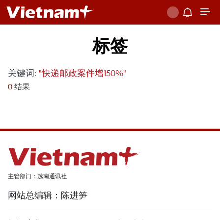
标签
关键词:
"快递邮政案件增150%"
0
结果
主管部门：越南通讯社
网站总编辑：陈进笋