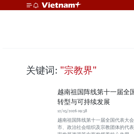
关键词:
"宗教界"
越南祖国阵线第十一届全
转型与可持续发展
12/05/2026 09:58
越南祖国阵线第十一届全国代表大会（
市、政治社会组织及宗教团体的代表