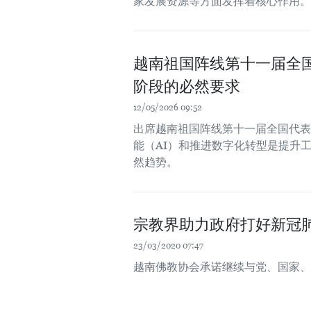
家发展资源等方面发挥着核心作用。
越南祖国阵线第十一届全
阶段的必然要求
12/05/2026 09:52
出席越南祖国阵线第十一届全国代表大
能（AI）和推进数字化转型是提升
然趋势。
宗教界助力政府打好新冠
23/03/2020 07:47
越南佛教协会承诺继续与党、国家、