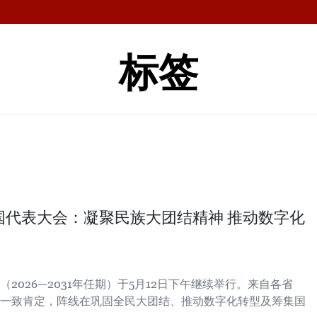
标签
国代表大会：凝聚民族大团结精神 推动数字化
2026—2031年任期）于5月12日下午继续举行。来自各省
一致肯定，阵线在巩固全民大团结、推动数字化转型及筹集国