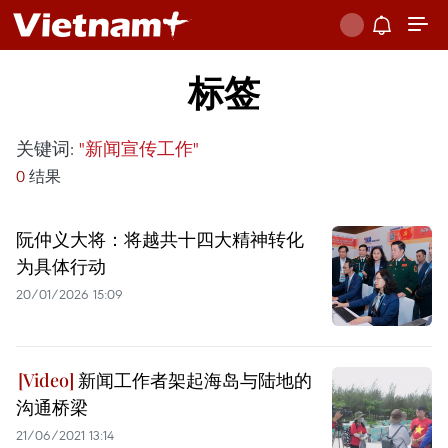
标签
关键词:
"新闻宣传工作"
0
结果
阮仲义大将：将越共十四大精神转化
为具体行动
20/01/2026 15:09
新闻工作者架起海岛与陆地的
沟通桥梁
21/06/2021 13:14