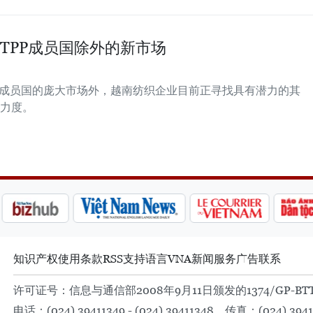
TPP成员国除外的新市场
）成员国的庞大市场外，越南纺织企业目前正寻找具有潜力的其
力度。
知识产权
使用条款
RSS
支持
语言
VNA
新闻服务
广告
联系
许可证号：信息与通信部2008年9月11日颁发的1374/GP-BT
电话：(024) 39411349 - (024) 39411348，传真：(024) 3941