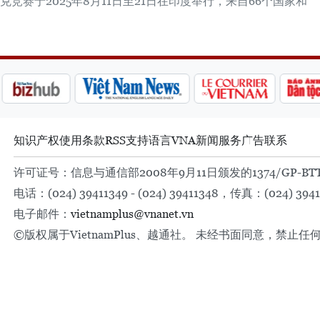
竞赛于2025年8月11日至21日在印度举行，来自66个国家和
知识产权
使用条款
RSS
支持
语言
VNA
新闻服务
广告
联系
许可证号：信息与通信部2008年9月11日颁发的1374/GP-BT
电话：(024) 39411349 - (024) 39411348，传真：(024) 3941
电子邮件：
vietnamplus@vnanet.vn
©版权属于VietnamPlus、越通社。 未经书面同意，禁止