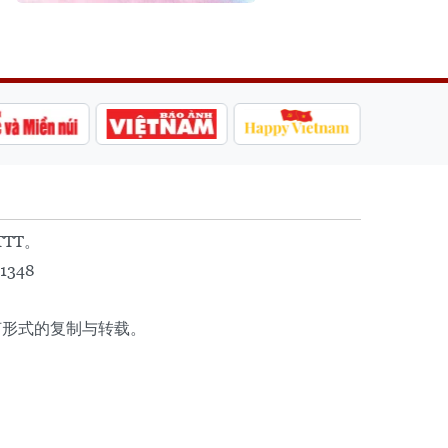
TTT。
1348
任何形式的复制与转载。