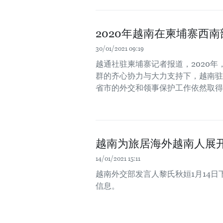
2020年越南在柬埔寨西
30/01/2021 09:19
越通社驻柬埔寨记者报道，2020
群的齐心协力与大力支持下，越南驻
省市的外交和领事保护工作依然取得
越南为旅居海外越南人展
14/01/2021 15:11
越南外交部发言人黎氏秋姮1月14
信息。