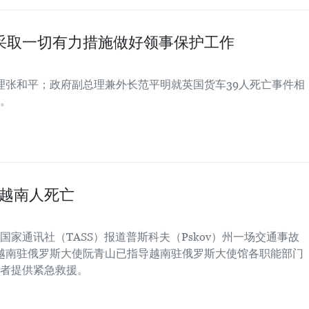
采取一切有力措施做好领事保护工作
总理张和平；政府副总理兼外长范平明就英国货车39人死亡事件相
。
名越南人死亡
家通讯社（TASS）报道普斯科夫（Pskov）州一场交通事故
越南驻俄罗斯大使阮青山已指导越南驻俄罗斯大使馆各职能部门
者提供紧急救援。