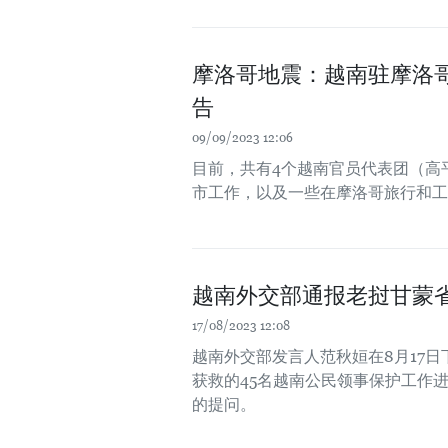
摩洛哥地震：越南驻摩洛
告
09/09/2023 12:06
目前，共有4个越南官员代表团（高
市工作，以及一些在摩洛哥旅行和工
越南外交部通报老挝甘蒙
17/08/2023 12:08
越南外交部发言人范秋姮在8月17
获救的45名越南公民领事保护工作
的提问。