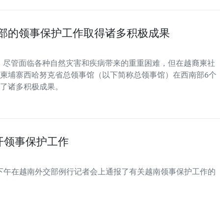
南部的领事保护工作取得诸多积极成果
年，尽管面临各种自然灾害和疾病带来的重重困难，但在越裔柬社
柬埔寨西哈努克省总领事馆（以下简称总领事馆）在西南部6个
了诸多积极成果。
开领事保护工作
日下午在越南外交部例行记者会上通报了有关越南领事保护工作的