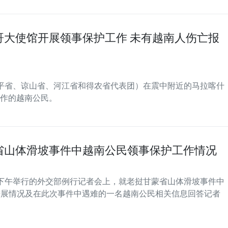
哥大使馆开展领事保护工作 未有越南人伤亡报
平省、谅山省、河江省和得农省代表团）在震中附近的马拉喀什
作的越南公民。
省山体滑坡事件中越南公民领事保护工作情况
日下午举行的外交部例行记者会上，就老挝甘蒙省山体滑坡事件中
进展情况及在此次事件中遇难的一名越南公民相关信息回答记者