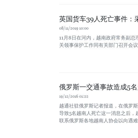
英国货车39人死亡事件：
08/11/2019 10:00
11月8日在河内，越南政府常务副
关领事保护工作同有关部门召开会议
俄罗斯一交通事故造成5
19/12/2016 01:22
越通社驻俄罗斯记者报道，在俄罗斯国
导致5名越南人死亡这一消息之后，
联系俄罗斯各地越南人协会以向遇难