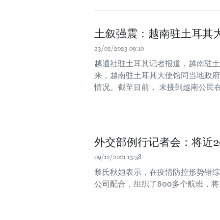
土叙强震：越南驻土耳其
23/02/2023 09:10
越通社驻土耳其记者报道，越南驻土
来，越南驻土耳其大使馆同当地政府
情况。截至目前， 未接到越南公民
外交部例行记者会：将近2
09/12/2021 13:58
黎氏秋姮表示，在疫情防控形势错综
公司配合，组织了800多个航班，将