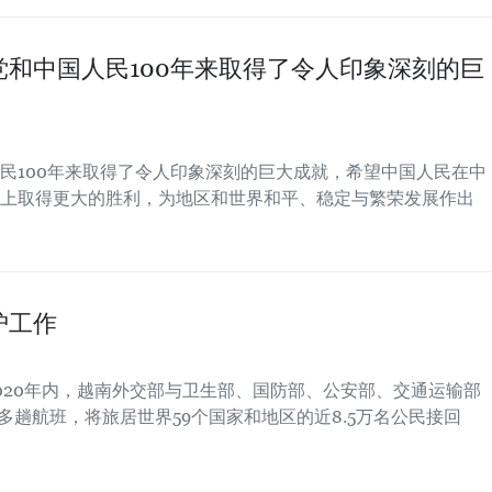
和中国人民100年来取得了令人印象深刻的巨
民100年来取得了令人印象深刻的巨大成就，希望中国人民在中
上取得更大的胜利，为地区和世界和平、稳定与繁荣发展作出
护工作
020年内，越南外交部与卫生部、国防部、公安部、交通运输部
多趟航班，将旅居世界59个国家和地区的近8.5万名公民接回