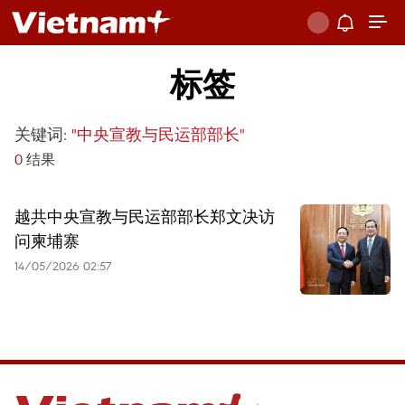
标签
关键词:
"中央宣教与民运部部长"
0
结果
越共中央宣教与民运部部长郑文决访
问柬埔寨
14/05/2026 02:57