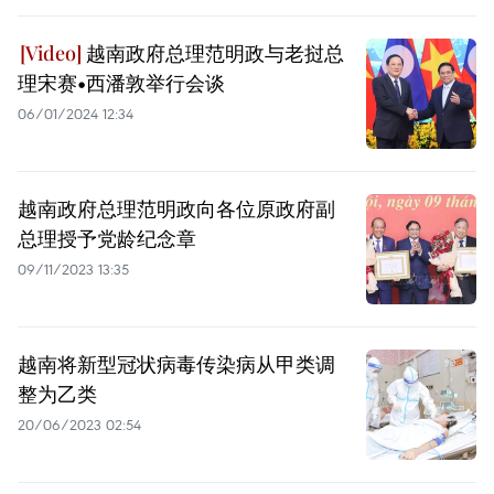
越南政府总理范明政与老挝总
理宋赛•西潘敦举行会谈
06/01/2024 12:34
越南政府总理范明政向各位原政府副
总理授予党龄纪念章
09/11/2023 13:35
越南将新型冠状病毒传染病从甲类调
整为乙类
20/06/2023 02:54