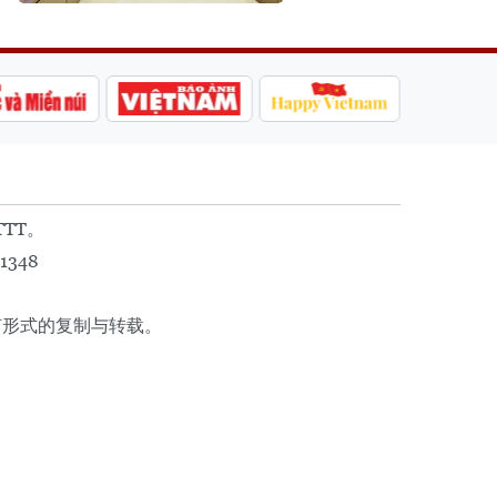
TTT。
1348
任何形式的复制与转载。