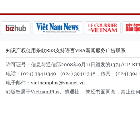
知识产权
使用条款
RSS
支持
语言
VNA
新闻服务
广告
联系
许可证号：信息与通信部2008年9月11日颁发的1374/GP-BT
电话：(024) 39411349 - (024) 39411348，传真：(024) 3941
电子邮件：
vietnamplus@vnanet.vn
©版权属于VietnamPlus、越通社。 未经书面同意，禁止