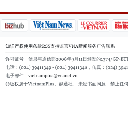
知识产权
使用条款
RSS
支持
语言
VNA
新闻服务
广告
联系
许可证号：信息与通信部2008年9月11日颁发的1374/GP-BT
电话：(024) 39411349 - (024) 39411348，传真：(024) 3941
电子邮件：
vietnamplus@vnanet.vn
©版权属于VietnamPlus、越通社。 未经书面同意，禁止