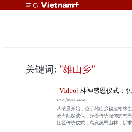
关键词:
"雄山乡"
林神感恩仪式：弘
17/05/2026 12:52
从清晨开始，位于雄山乡福建柏林生
鼓声此起彼伏，身着传统服饰的村民
社区传统仪式，寓意感恩山林，祈求