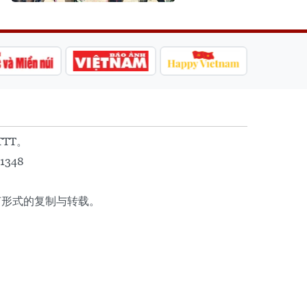
TTT。
1348
任何形式的复制与转载。