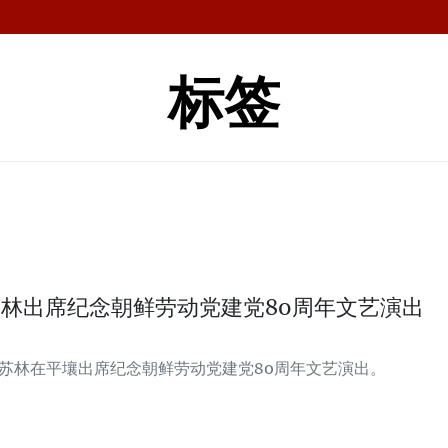
标签
林出席纪念朝鲜劳动党建党80周年文艺演出
书记苏林在平壤出席纪念朝鲜劳动党建党80周年文艺演出。