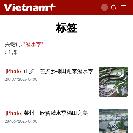
标签
关键词:
"灌水季"
0
结果
山罗：芒罗乡梯田迎来灌水季
29/07/2026 01:00
莱州：欣赏灌水季梯田之美
28/05/2026 01:00