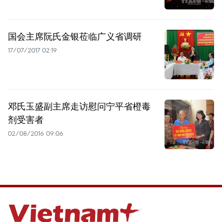
国会主席阮氏金银莅临广义省调研
17/07/2017 02:19
邓氏玉盛副主席走访慰问宁平省橙毒
剂受害者
02/08/2016 09:06