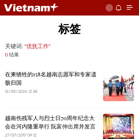
标签
关键词:
"优抚工作"
0
结果
在柬牺牲的158名越南志愿军和专家遗
骸归国
12/05/2026 12:38
越南伤残军人与烈士日70周年纪念大
会在河内隆重举行 阮富仲出席并发言
27/07/2017 09:12